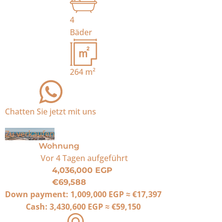
4
Bäder
264
m²
Chatten Sie jetzt mit uns
Zu verkaufen
Wohnung
Vor 4 Tagen
aufgeführt
4,036,000 EGP
€69,588
Down payment:
1,009,000 EGP
≈
€17,397
Cash:
3,430,600 EGP
≈
€59,150