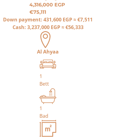
4,316,000 EGP
€75,111
Down payment:
431,600 EGP
≈
€7,511
Cash:
3,237,000 EGP
≈
€56,333
Al Ahyaa
1
Bett
1
Bad