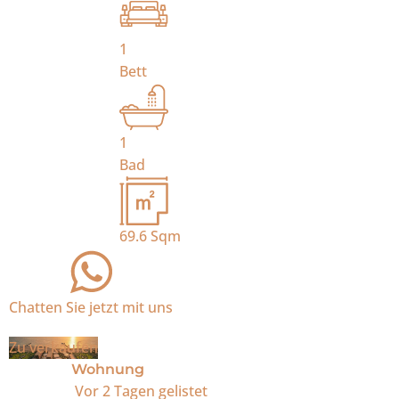
1
Bett
1
Bad
69.6
Sqm
Chatten Sie jetzt mit uns
Zu verkaufen
Wohnung
Vor 2 Tagen
gelistet