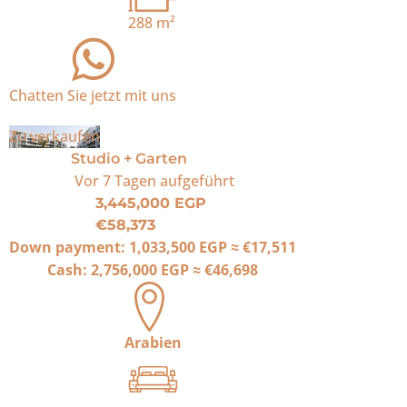
288
m²
Chatten Sie jetzt mit uns
Zu verkaufen
Studio + Garten
Vor 7 Tagen
aufgeführt
3,445,000 EGP
€58,373
Down payment:
1,033,500 EGP
≈
€17,511
Cash:
2,756,000 EGP
≈
€46,698
Arabien