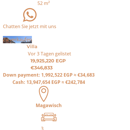
52
m²
Chatten Sie jetzt mit uns
Zu verkaufen
Villa
Vor 3 Tagen
gelistet
19,925,220 EGP
€346,833
Down payment:
1,992,522 EGP
≈
€34,683
Cash:
13,947,654 EGP
≈
€242,784
Magawisch
3