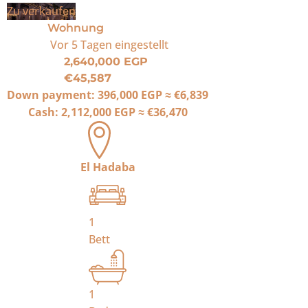
Zu verkaufen
Wohnung
Vor 5 Tagen
eingestellt
2,640,000 EGP
€45,587
Down payment:
396,000 EGP
≈
€6,839
Cash:
2,112,000 EGP
≈
€36,470
El Hadaba
1
Bett
1