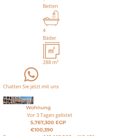
Betten
4
Bäder
288
m²
Chatten Sie jetzt mit uns
Zu verkaufen
Wohnung
Vor 3 Tagen
gelistet
5,767,300 EGP
€100,390