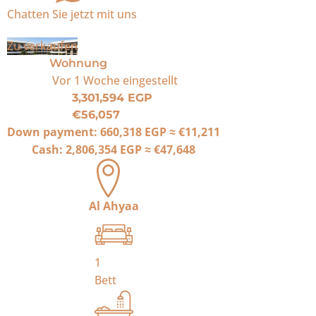
Chatten Sie jetzt mit uns
Zu verkaufen
Wohnung
Vor 1 Woche
eingestellt
3,301,594 EGP
€56,057
Down payment:
660,318 EGP
≈
€11,211
Cash:
2,806,354 EGP
≈
€47,648
Al Ahyaa
1
Bett