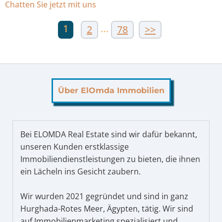
Chatten Sie jetzt mit uns
1
…
2
78
>>
Über ElOmda Immobilien
Bei ELOMDA Real Estate sind wir dafür bekannt,
unseren Kunden erstklassige
Immobiliendienstleistungen zu bieten, die ihnen
ein Lächeln ins Gesicht zaubern.
Wir wurden 2021 gegründet und sind in ganz
Hurghada-Rotes Meer, Ägypten, tätig. Wir sind
auf Immobilienmarketing spezialisiert und