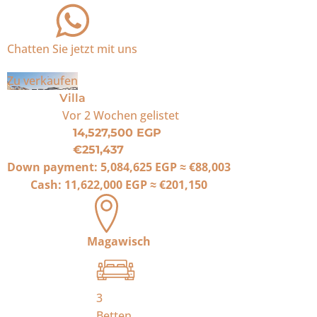
Chatten Sie jetzt mit uns
Zu verkaufen
Villa
Vor 2 Wochen
gelistet
14,527,500 EGP
€251,437
Down payment:
5,084,625 EGP
≈
€88,003
Cash:
11,622,000 EGP
≈
€201,150
Magawisch
3
Betten