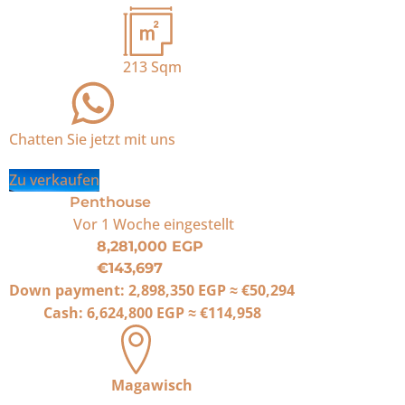
213
Sqm
Chatten Sie jetzt mit uns
Zu verkaufen
Penthouse
Vor 1 Woche
eingestellt
8,281,000 EGP
€143,697
Down payment:
2,898,350 EGP
≈
€50,294
Cash:
6,624,800 EGP
≈
€114,958
Magawisch