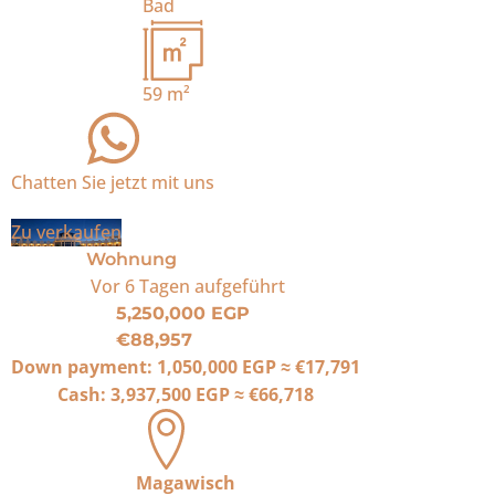
Bad
59
m²
Chatten Sie jetzt mit uns
Zu verkaufen
Wohnung
Vor 6 Tagen
aufgeführt
5,250,000 EGP
€88,957
Down payment:
1,050,000 EGP
≈
€17,791
Cash:
3,937,500 EGP
≈
€66,718
Magawisch