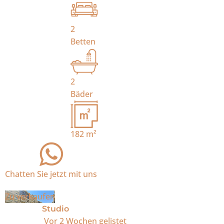
2
Betten
2
Bäder
182
m²
Chatten Sie jetzt mit uns
Zu verkaufen
Studio
Vor 2 Wochen
gelistet