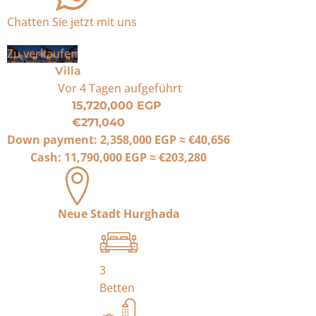
Chatten Sie jetzt mit uns
Zu verkaufen
Villa
Vor 4 Tagen
aufgeführt
15,720,000 EGP
€271,040
Down payment:
2,358,000 EGP
≈
€40,656
Cash:
11,790,000 EGP
≈
€203,280
Neue Stadt Hurghada
3
Betten