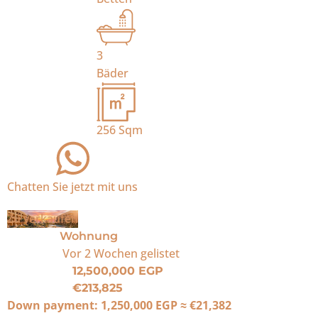
3
Bäder
256
Sqm
Chatten Sie jetzt mit uns
Zu verkaufen
Wohnung
Vor 2 Wochen
gelistet
12,500,000 EGP
€213,825
Down payment:
1,250,000 EGP
≈
€21,382