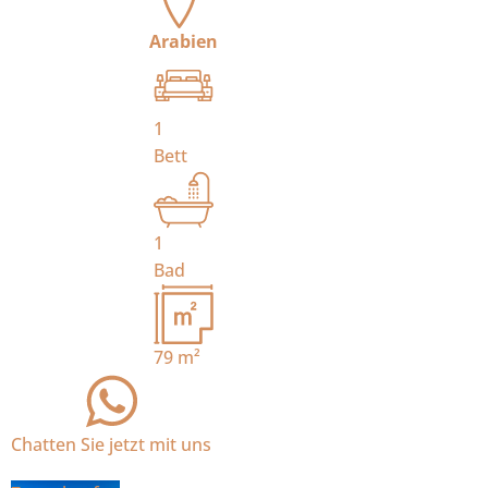
Arabien
1
Bett
1
Bad
79
m²
Chatten Sie jetzt mit uns