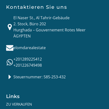
Kontaktieren Sie uns
El Naser St., Al Tahrir-Gebäude
2. Stock, Büro 202
Hurghada – Gouvernement Rotes Meer
ÄGYPTEN
elomdarealestate
+201289225412
+201226749498
Steuernummer: 585-253-432
Links
ZU VERKAUFEN