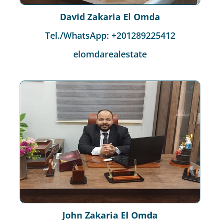
David Zakaria El Omda
Tel./WhatsApp: +201289225412
elomdarealestate
John Zakaria El Omda