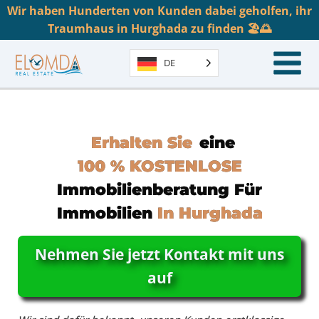
Wir haben Hunderten von Kunden dabei geholfen, ihr
Traumhaus in Hurghada zu finden 🏖️🌅
DE
Erhalten Sie
Eine
100 % KOSTENLOSE
Immobilienberatung Für
Immobilien
In Hurghada
Nehmen Sie jetzt Kontakt mit uns
auf