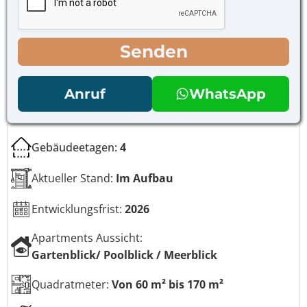
t
*
o
r
l
o
l
l
Senden
k
l
ä
k
s
ä
t
s
Anruf
WhatsApp
c
t
h
c
e
h
n
e
Gebäudeetagen:
4
*
n
N
Aktueller Stand:
Im Aufbau
a
m
Entwicklungsfrist:
2026
e
Apartments Aussicht:
Gartenblick/ Poolblick / Meerblick
Quadratmeter:
Von 60 m² bis 170 m²