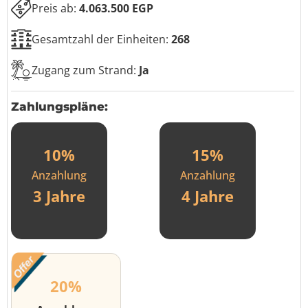
Preis ab:
4.063.500 EGP
Gesamtzahl der Einheiten:
268
Zugang zum Strand:
Ja
Zahlungspläne:
10%
15%
Anzahlung
Anzahlung
3 Jahre
4 Jahre
20%