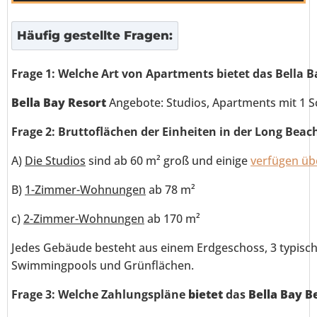
Häufig gestellte Fragen:
Frage 1: Welche Art von Apartments bietet das Bella 
Bella Bay Resort
Angebote: Studios, Apartments mit 1 S
Frage 2: Bruttoflächen der Einheiten in der Long Beac
A)
Die Studios
sind ab 60 m² groß und einige
verfügen üb
B)
1-Zimmer-Wohnungen
ab 78 m²
c)
2-Zimmer-Wohnungen
ab 170 m²
Jedes Gebäude besteht aus einem Erdgeschoss, 3 typisc
Swimmingpools und Grünflächen.
Frage 3: Welche Zahlungspläne
bietet
das
Bella Bay B