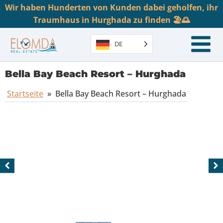
Wir haben Hunderten von Kunden dabei geholfen, ihr
Traumhaus in Hurghada zu finden 🏖️🌅
DE
Bella Bay Beach Resort – Hurghada
Startseite
»
Bella Bay Beach Resort – Hurghada