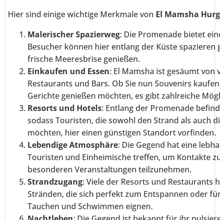
Hier sind einige wichtige Merkmale von
El Mamsha Hur
Malerischer Spazierweg
: Die Promenade bietet ei
Besucher können hier entlang der Küste spazieren 
frische Meeresbrise genießen.
Einkaufen und Essen
: El Mamsha ist gesäumt von 
Restaurants und Bars. Ob Sie nun Souvenirs kaufen,
Gerichte genießen möchten, es gibt zahlreiche Mögl
Resorts und Hotels
: Entlang der Promenade befind
sodass Touristen, die sowohl den Strand als auch 
möchten, hier einen günstigen Standort vorfinden.
Lebendige Atmosphäre
: Die Gegend hat eine lebh
Touristen und Einheimische treffen, um Kontakte z
besonderen Veranstaltungen teilzunehmen.
Strandzugang
: Viele der Resorts und Restaurants
Stränden, die sich perfekt zum Entspannen oder fü
Tauchen und Schwimmen eignen.
Nachtleben
: Die Gegend ist bekannt für ihr pulsi