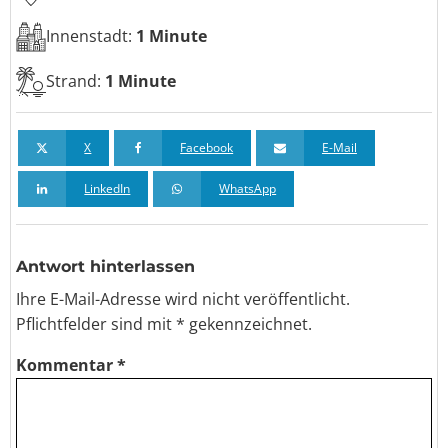
Innenstadt:
1 Minute
Strand:
1 Minute
X
Facebook
E-Mail
LinkedIn
WhatsApp
Antwort hinterlassen
Ihre E-Mail-Adresse wird nicht veröffentlicht.
Pflichtfelder sind
mit *
gekennzeichnet.
Kommentar
*