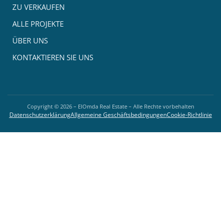
ZU VERKAUFEN
ALLE PROJEKTE
ÜBER UNS
KONTAKTIEREN SIE UNS
Copyright ©
2026
– ElOmda Real Estate – Alle Rechte vorbehalten
Datenschutzerklärung
Allgemeine Geschäftsbedingungen
Cookie-Richtlinie