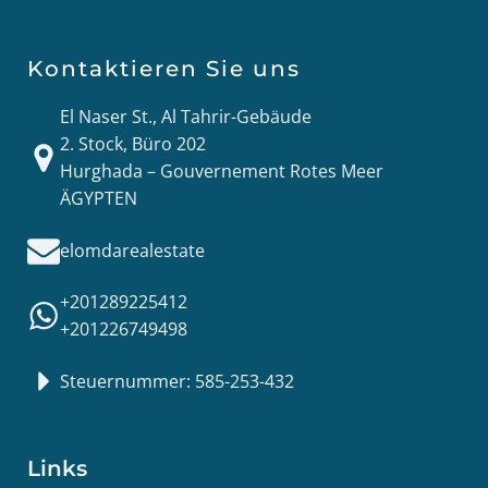
Kontaktieren Sie uns
El Naser St., Al Tahrir-Gebäude
2. Stock, Büro 202
Hurghada – Gouvernement Rotes Meer
ÄGYPTEN
elomdarealestate
+201289225412
+201226749498
Steuernummer: 585-253-432
Links