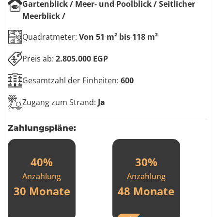
Gartenblick / Meer- und Poolblick / Seitlicher
Meerblick /
Quadratmeter:
Von 51 m² bis 118 m²
Preis ab:
2.805.000 EGP
Gesamtzahl der Einheiten:
600
Zugang zum Strand:
Ja
Zahlungspläne:
40%
30%
Anzahlung
Anzahlung
30 Monate
48 Monate