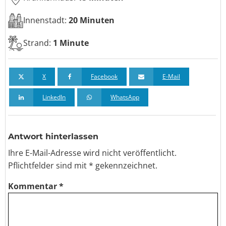
Innenstadt:
20 Minuten
Strand:
1 Minute
X
Facebook
E-Mail
LinkedIn
WhatsApp
Antwort hinterlassen
Ihre E-Mail-Adresse wird nicht veröffentlicht.
Pflichtfelder sind
mit *
gekennzeichnet.
Kommentar
*