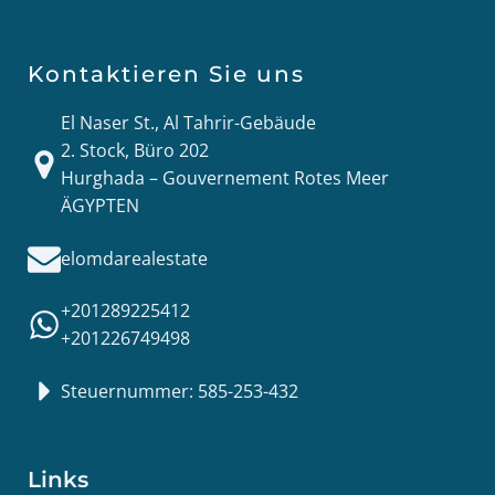
Kontaktieren Sie uns
El Naser St., Al Tahrir-Gebäude
2. Stock, Büro 202
Hurghada – Gouvernement Rotes Meer
ÄGYPTEN
elomdarealestate
+201289225412
+201226749498
Steuernummer: 585-253-432
Links