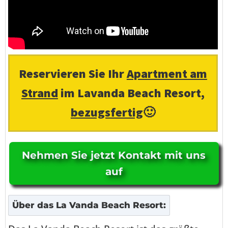
Reservieren Sie Ihr
Apartment am
Strand
im Lavanda Beach Resort,
bezugsfertig
🙂
Nehmen Sie jetzt Kontakt mit uns
auf
Über
das La Vanda Beach Resort
: