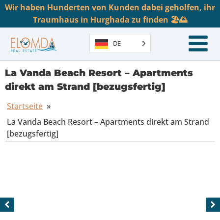
Wir haben Hunderten von Kunden dabei geholfen, ihr
Traumhaus in Hurghada zu finden 🏖️🌅
DE
La Vanda Beach Resort – Apartments
direkt am Strand [bezugsfertig]
Startseite
»
La Vanda Beach Resort – Apartments direkt am Strand
[bezugsfertig]