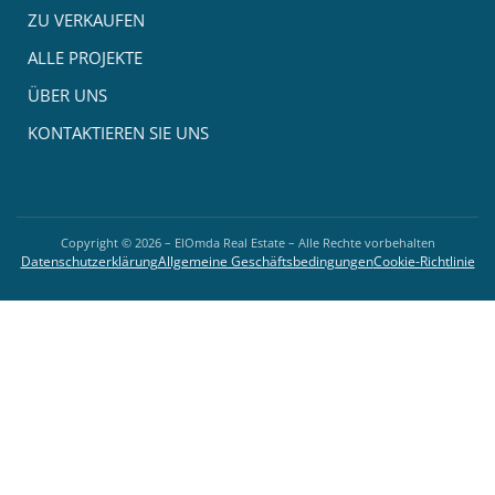
ZU VERKAUFEN
ALLE PROJEKTE
ÜBER UNS
KONTAKTIEREN SIE UNS
Copyright ©
2026
– ElOmda Real Estate – Alle Rechte vorbehalten
Datenschutzerklärung
Allgemeine Geschäftsbedingungen
Cookie-Richtlinie