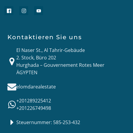
Kontaktieren Sie uns
El Naser St., Al Tahrir-Gebäude
2. Stock, Büro 202
Hurghada – Gouvernement Rotes Meer
ÄGYPTEN
elomdarealestate
+201289225412
+201226749498
Steuernummer: 585-253-432