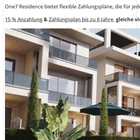
One7 Residence bietet flexible Zahlungspläne, die für jed
15 % Anzahlung
&
Zahlungsplan bis zu 6 Jahre
gleiche vi