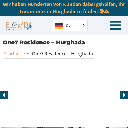
Wir haben Hunderten von Kunden dabei geholfen, ihr
Traumhaus in Hurghada zu finden 🏖️🌅
DE
One7 Residence – Hurghada
Startseite
»
One7 Residence – Hurghada