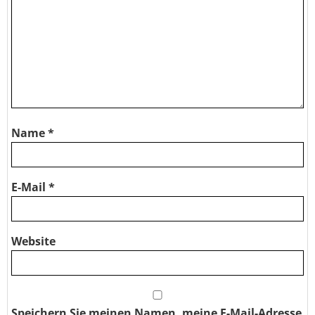
Name
*
E-Mail
*
Website
Speichern Sie meinen Namen, meine E-Mail-Adresse