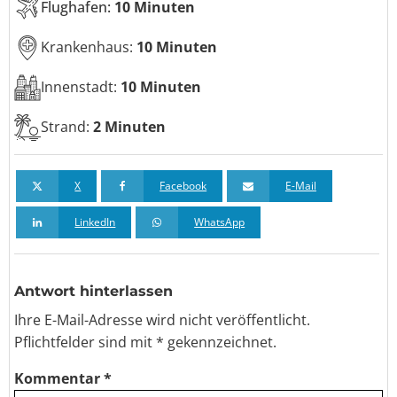
Flughafen:
10 Minuten
Krankenhaus:
10 Minuten
Innenstadt:
10 Minuten
Strand:
2 Minuten
X
Facebook
E-Mail
LinkedIn
WhatsApp
Antwort hinterlassen
Ihre E-Mail-Adresse wird nicht veröffentlicht.
Pflichtfelder sind
mit *
gekennzeichnet.
Kommentar
*