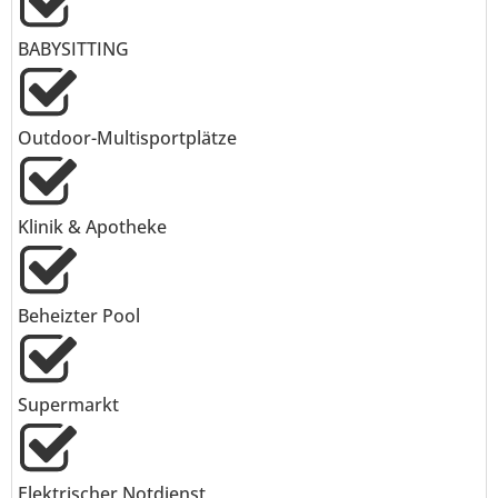
BABYSITTING
Outdoor-Multisportplätze
Klinik & Apotheke
Beheizter Pool
Supermarkt
Elektrischer Notdienst