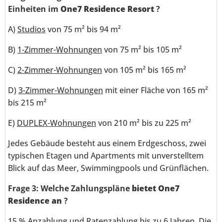
Einheiten im
One7 Residence Resort
?
A)
Studios
von 75 m² bis 94 m²
B)
1-Zimmer-Wohnungen
von 75 m² bis 105 m²
C)
2-Zimmer-Wohnungen
von 105 m² bis 165 m²
D)
3-Zimmer-Wohnungen
mit einer Fläche von 165 m²
bis 215 m²
E)
DUPLEX-Wohnungen
von 210 m² bis zu 225 m²
Jedes Gebäude besteht aus einem Erdgeschoss, zwei
typischen Etagen und Apartments mit unverstelltem
Blick auf das Meer, Swimmingpools und Grünflächen.
Frage 3: Welche Zahlungspläne
bietet One7
Residence an
?
15 % Anzahlung und Ratenzahlung bis zu 6 Jahren. Die