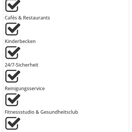
Cafés & Restaurants
Kinderbecken
24/7-Sicherheit
Reinigungsservice
Fitnessstudio & Gesundheitsclub