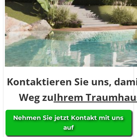
Kontaktieren Sie uns, damit
Weg zu
Ihrem Traumhaus
Nehmen Sie jetzt Kontakt mit uns
auf