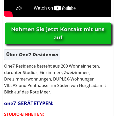
Nehmen Sie jetzt Kontakt mit uns
auf
Über
One7 Residence
:
One7 Residence besteht aus 200 Wohneinheiten,
darunter Studios, Einzimmer-, Zweizimmer-,
Dreizimmerwohnungen, DUPLEX-Wohnungen,
VILLAS und Penthäuser im Süden von Hurghada mit
Blick auf das Rote Meer.
one7 GERÄTETYPEN:
STUDIO-EINHEITEN: