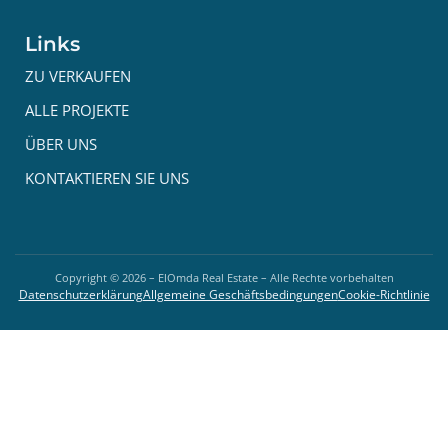
Links
ZU VERKAUFEN
ALLE PROJEKTE
ÜBER UNS
KONTAKTIEREN SIE UNS
Copyright ©
2026
– ElOmda Real Estate – Alle Rechte vorbehalten
Datenschutzerklärung
Allgemeine Geschäftsbedingungen
Cookie-Richtlinie