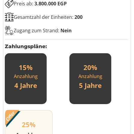
Preis ab:
3.800.000 EGP
Gesamtzahl der Einheiten:
200
Zugang zum Strand:
Nein
Zahlungspläne:
15%
20%
Anzahlung
Anzahlung
4 Jahre
5 Jahre
25%