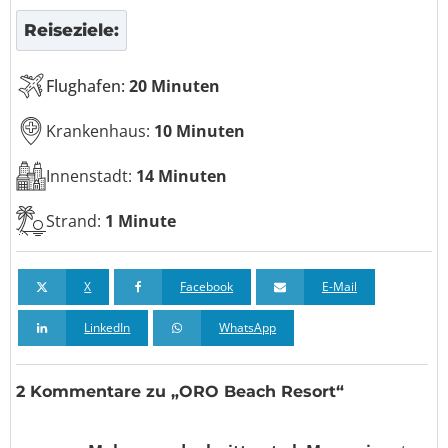
Reiseziele:
Flughafen:
20 Minuten
Krankenhaus:
10 Minuten
Innenstadt:
14 Minuten
Strand:
1 Minute
X
Facebook
E-Mail
LinkedIn
WhatsApp
2 Kommentare zu „ORO Beach Resort“