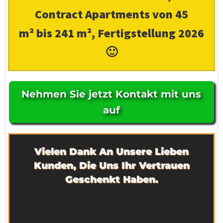
Contract Apartments von 45
m² bis 241 m²
, Fertigstellung 2026
🙂
Nehmen Sie jetzt Kontakt mit uns
auf
Vielen Dank An Unsere Lieben
Kunden, Die Uns Ihr Vertrauen
Geschenkt Haben.