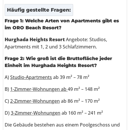
Häufig gestellte Fragen:
Frage 1:
Welche Arten von Apartments gibt es
im ORO Beach Resort?
Hurghada Heights Resort
Angebote: Studios,
Apartments mit 1, 2 und 3 Schlafzimmern.
Frage 2: Wie groß ist die Bruttofläche jeder
Einheit im Hurghada Heights Resort?
A)
Studio-Apartments
ab 39 m² – 78 m²
B)
1-Zimmer-Wohnungen ab
49 m² – 148 m²
C)
2-Zimmer-Wohnungen
ab 86 m² – 170 m²
D)
3-Zimmer-Wohnungen
ab 160 m² – 241 m²
Die Gebäude bestehen aus einem Poolgeschoss und