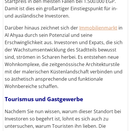
Startpreis in den meisten Fällen bei 1.500.000 EGP.
Damit ist dies ein großartiger Einstiegspunkt für in-
und ausländische Investoren.
Darüber hinaus zeichnet sich der
Immobilienmarkt
in
Al Ahyaa durch sein Potenzial und seine
Erschwinglichkeit aus. Investoren und Expats, die sich
der Wachstumsentwicklung des Stadtteils bewusst
sind, strömen in Scharen herbei. Es entstehen neue
Wohnkomplexe, die zeitgenössische Architekturstile
mit der malerischen Küstenlandschaft verbinden und
so ästhetisch ansprechende und funktionale
Wohnbereiche schaffen.
Tourismus und Gastgewerbe
Nachdem Sie nun wissen, warum dieser Standort bei
Investoren so begehrt ist, lohnt es sich auch zu
untersuchen, warum Touristen ihn lieben. Die