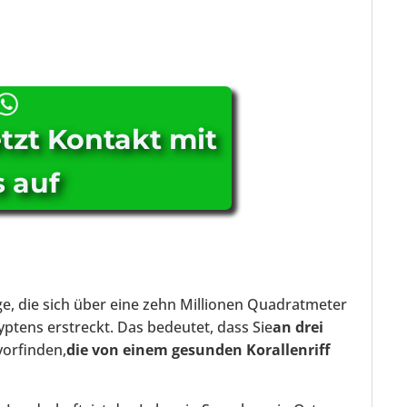
tzt Kontakt mit
 auf
, die sich über eine zehn Millionen Quadratmeter
ptens erstreckt. Das bedeutet, dass Sie
an drei
orfinden,
die von einem gesunden Korallenriff