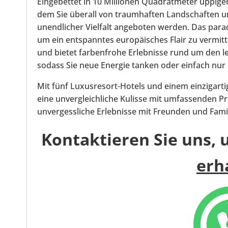
Eingebettet in 10 Millionen Quadratmeter üppiger
dem Sie überall von traumhaften Landschaften u
unendlicher Vielfalt angeboten werden. Das par
um ein entspanntes europäisches Flair zu vermitt
und bietet farbenfrohe Erlebnisse rund um den 
sodass Sie neue Energie tanken oder einfach nu
Mit fünf Luxusresort-Hotels und einem einzigart
eine unvergleichliche Kulisse mit umfassenden 
unvergessliche Erlebnisse mit Freunden und Famil
Kontaktieren Sie uns,
erh