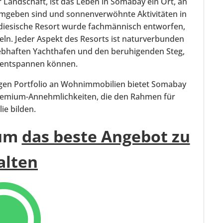
 Landschaft, ist das Leben in Somabay ein Ort, an
mgeben sind und sonnenverwöhnte Aktivitäten in
adiesische Resort wurde fachmännisch entworfen,
eln. Jeder Aspekt des Resorts ist naturverbunden
lebhaften Yachthafen und den beruhigenden Steg,
r entspannen können.
igen Portfolio an Wohnimmobilien bietet Somabay
Premium-Annehmlichkeiten, die den Rahmen für
ie bilden.
 um
das beste Angebot zu
alten