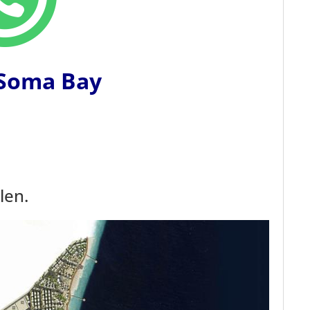
 Soma Bay
len.