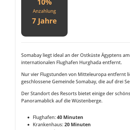
10%
Anzahlung
7 Jahre
Somabay liegt ideal an der Ostküste Ägyptens a
internationalen Flughafen Hurghada entfernt.
Nur vier Flugstunden von Mitteleuropa entfernt l
geschlossene Gemeinde Somabay, die auf drei Se
Der Standort des Resorts bietet einige der schö
Panoramablick auf die Wüstenberge.
Flughafen:
40 Minuten
Krankenhaus:
20 Minuten