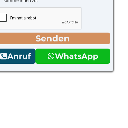
stimme ihnen zu.
Senden
Anruf
WhatsApp