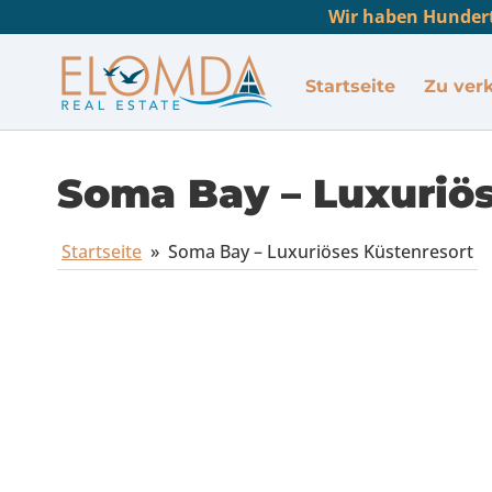
Wir haben Hundert
Startseite
Zu ver
Soma Bay – Luxuriö
Startseite
»
Soma Bay – Luxuriöses Küstenresort