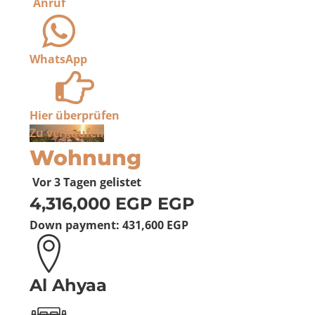
Anruf
WhatsApp
Hier überprüfen
Zu verkaufen
Wohnung
Vor 3 Tagen
gelistet
4,316,000 EGP
EGP
Down payment:
431,600 EGP
Al Ahyaa