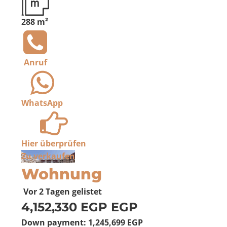
288 m²
Anruf
WhatsApp
Hier überprüfen
Zu verkaufen
Wohnung
Vor 2 Tagen
gelistet
4,152,330 EGP
EGP
Down payment:
1,245,699 EGP