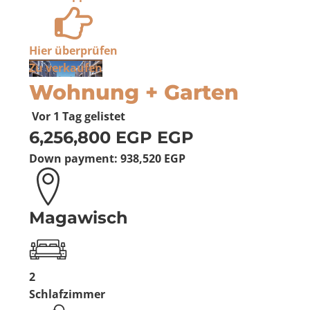
Hier überprüfen
Zu verkaufen
Wohnung + Garten
Vor 1 Tag
gelistet
6,256,800 EGP
EGP
Down payment:
938,520 EGP
Magawisch
2
Schlafzimmer