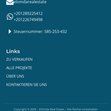
elomdarealestate
+201289225412
+201226749498
Steuernummer: 585-253-432
Links
ZU VERKAUFEN
ALLE PROJEKTE
ÜBER UNS
KONTAKTIEREN SIE UNS
Copyright ©
2026
– ElOmda Real Estate – Alle Rechte vorbehalten