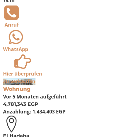
74 m²
Anruf
WhatsApp
Hier überprüfen
Zu verkaufen
Wohnung
Vor 5 Monaten
aufgeführt
4,781,343 EGP
Anzahlung:
1.434.403 EGP
El Hadaba