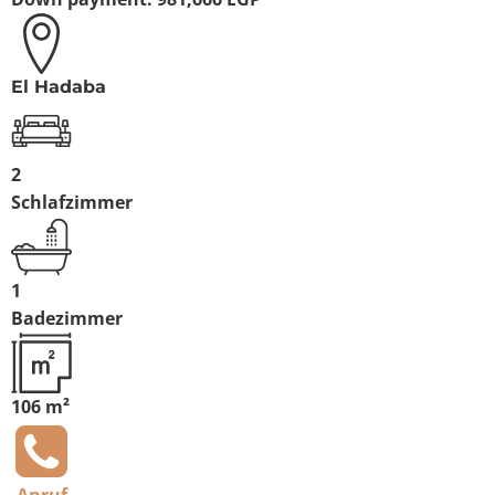
El Hadaba
2
Schlafzimmer
1
Badezimmer
106 m²