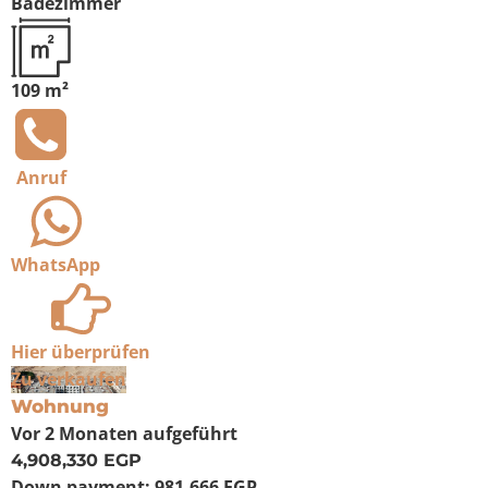
Badezimmer
109 m²
Anruf
WhatsApp
Hier überprüfen
Zu verkaufen
Wohnung
Vor 2 Monaten
aufgeführt
4,908,330 EGP
Down payment:
981,666 EGP