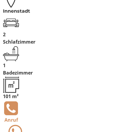
Innenstadt
2
Schlafzimmer
1
Badezimmer
101 m²
Anruf