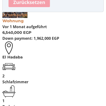
Zurücksetzen
Zu verkaufen
Wohnung
Vor 1 Monat
aufgeführt
6,540,000 EGP
Down payment:
1,962,000 EGP
El Hadaba
2
Schlafzimmer
1