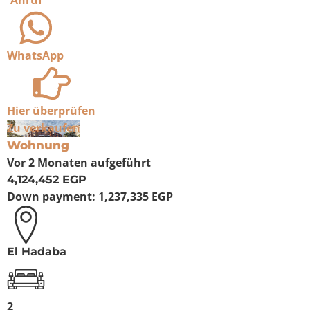
Anruf
WhatsApp
Hier überprüfen
Zu verkaufen
Wohnung
Vor 2 Monaten
aufgeführt
4,124,452 EGP
Down payment:
1,237,335 EGP
El Hadaba
2