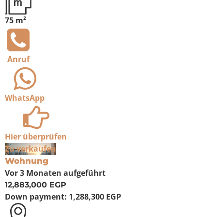
75 m²
Anruf
WhatsApp
Hier überprüfen
Zu verkaufen
Wohnung
Vor 3 Monaten
aufgeführt
12,883,000 EGP
Down payment:
1,288,300 EGP