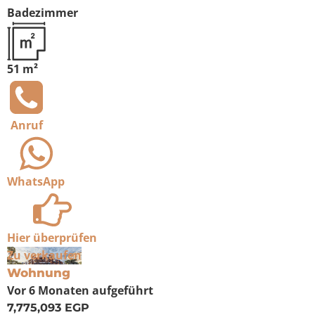
Badezimmer
51 m²
Anruf
WhatsApp
Hier überprüfen
Zu verkaufen
Wohnung
Vor 6 Monaten
aufgeführt
7,775,093 EGP