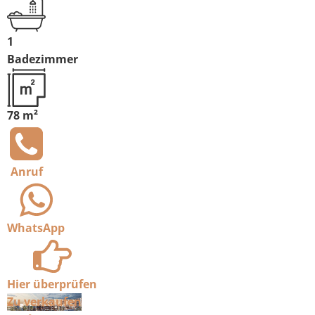
1
Badezimmer
78 m²
Anruf
WhatsApp
Hier überprüfen
Zu verkaufen