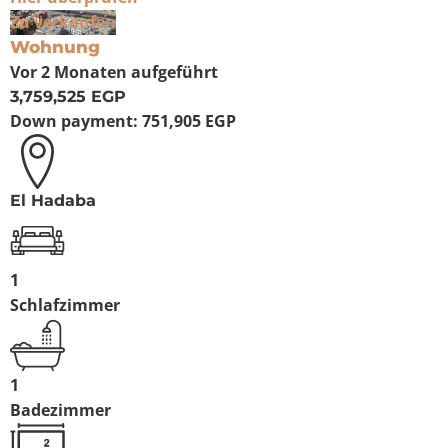
Zu verkaufen
Wohnung
Vor 2 Monaten
aufgeführt
3,759,525 EGP
Down payment:
751,905 EGP
El Hadaba
1
Schlafzimmer
1
Badezimmer