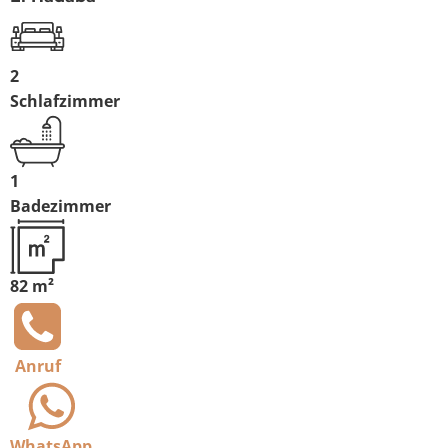
2
Schlafzimmer
1
Badezimmer
82 m²
Anruf
WhatsApp