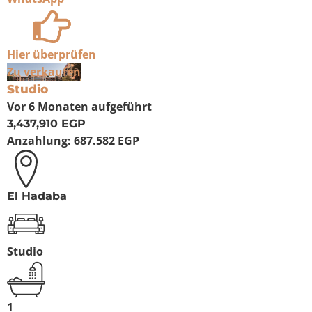
Hier überprüfen
Zu verkaufen
Studio
Vor 6 Monaten
aufgeführt
3,437,910 EGP
Anzahlung:
687.582 EGP
El Hadaba
Studio
1