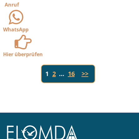
Anruf
WhatsApp
Hier überprüfen
1
2
…
16
>>