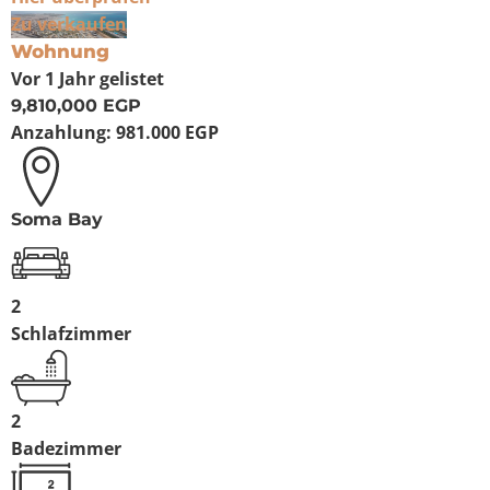
Zu verkaufen
Wohnung
Vor 1 Jahr
gelistet
9,810,000 EGP
Anzahlung:
981.000 EGP
Soma Bay
2
Schlafzimmer
2
Badezimmer