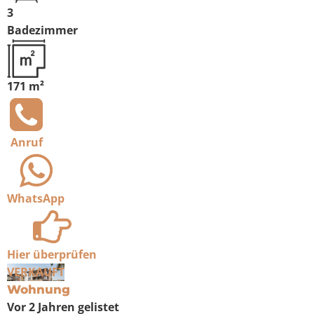
3
Badezimmer
171 m²
Anruf
WhatsApp
Hier überprüfen
VERKAUFT
Wohnung
Vor 2 Jahren
gelistet