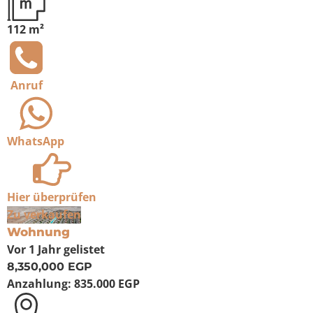
112 m²
Anruf
WhatsApp
Hier überprüfen
Zu verkaufen
Wohnung
Vor 1 Jahr
gelistet
8,350,000 EGP
Anzahlung:
835.000 EGP