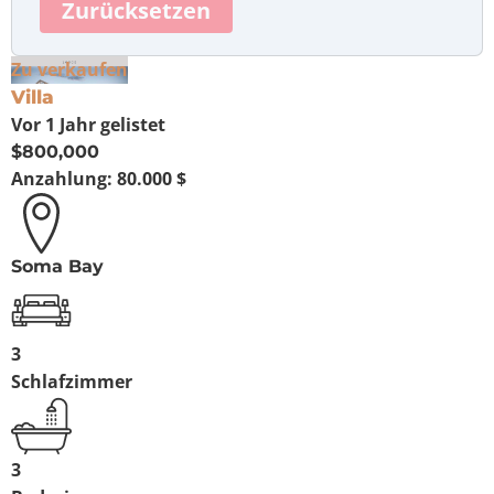
Zurücksetzen
Zu verkaufen
Villa
Vor 1 Jahr
gelistet
$800,000
Anzahlung:
80.000 $
Soma Bay
3
Schlafzimmer
3