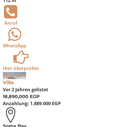
112 m²
Anruf
WhatsApp
Hier überprüfen
VERKAUFT
Villa
Vor 2 Jahren
gelistet
18,890,000 EGP
Anzahlung:
1.889.000 EGP
Soma Bay