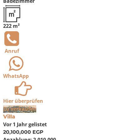
Badezimmer
222 m²
Anruf
WhatsApp
Hier überprüfen
Zu verkaufen
Villa
Vor 1 Jahr
gelistet
20,100,000 EGP
Anzahlung:
2.010.000