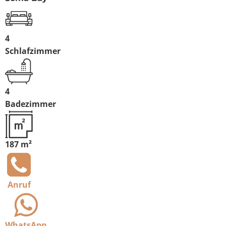
4
Schlafzimmer
4
Badezimmer
187 m²
Anruf
WhatsApp