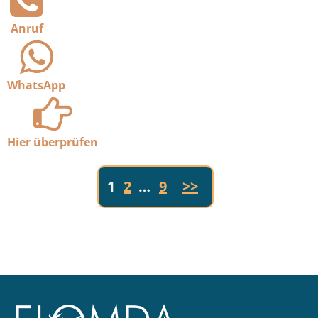
Anruf
WhatsApp
Hier überprüfen
1
2
…
9
>>