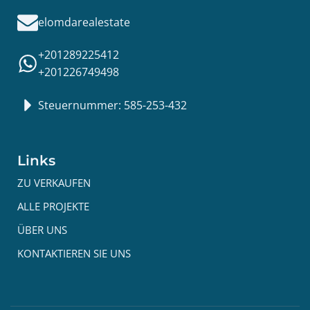
elomdarealestate
+201289225412
+201226749498
Steuernummer: 585-253-432
Links
ZU VERKAUFEN
ALLE PROJEKTE
ÜBER UNS
KONTAKTIEREN SIE UNS