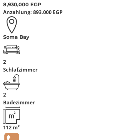
8,930,000 EGP
Anzahlung:
893.000 EGP
Soma Bay
2
Schlafzimmer
2
Badezimmer
112 m²