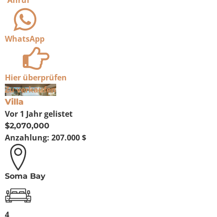
Anruf
WhatsApp
Hier überprüfen
Zu verkaufen
Villa
Vor 1 Jahr
gelistet
$2,070,000
Anzahlung:
207.000 $
Soma Bay
4