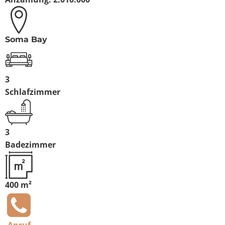
Soma Bay
3
Schlafzimmer
3
Badezimmer
400 m²