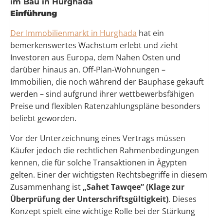
im Bau in Hurghada
Einführung
Der Immobilienmarkt in
Hurghada
hat ein
bemerkenswertes Wachstum erlebt und zieht
Investoren aus Europa, dem Nahen Osten und
darüber hinaus an. Off-Plan-Wohnungen –
Immobilien, die noch während der Bauphase gekauft
werden – sind aufgrund ihrer wettbewerbsfähigen
Preise und flexiblen Ratenzahlungspläne besonders
beliebt geworden.
Vor der Unterzeichnung eines Vertrags müssen
Käufer jedoch die rechtlichen Rahmenbedingungen
kennen, die für solche Transaktionen in Ägypten
gelten. Einer der wichtigsten Rechtsbegriffe in diesem
Zusammenhang ist
„Sahet Tawqee” (Klage zur
Überprüfung der Unterschriftsgültigkeit)
. Dieses
Konzept spielt eine wichtige Rolle bei der Stärkung