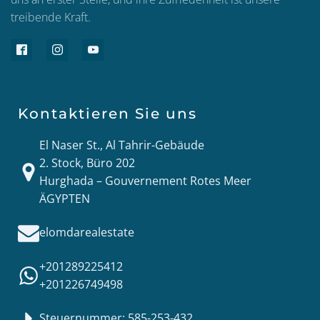
treibende Kraft.
Kontaktieren Sie uns
El Naser St., Al Tahrir-Gebäude
2. Stock, Büro 202
Hurghada – Gouvernement Rotes Meer
ÄGYPTEN
elomdarealestate
+201289225412
+201226749498
Steuernummer: 585-253-432