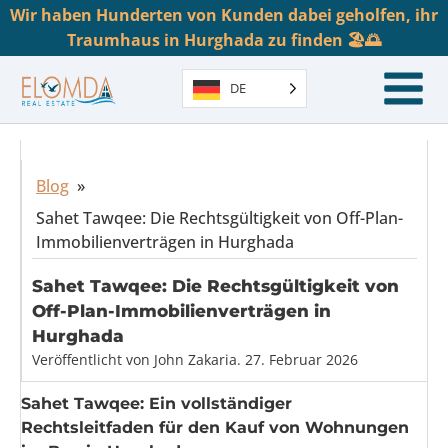
Wir haben Hunderten von Kunden dabei geholfen, ihr
Traumhaus in Hurghada zu finden 🏖️🌅
DE
Blog
»
Sahet Tawqee: Die Rechtsgültigkeit von Off-Plan-
Immobilienverträgen in Hurghada
Sahet Tawqee: Die Rechtsgültigkeit von
Off-Plan-Immobilienverträgen in
Hurghada
Veröffentlicht von
John Zakaria
.
27. Februar 2026
Sahet Tawqee: Ein vollständiger
Rechtsleitfaden für den Kauf von Wohnungen