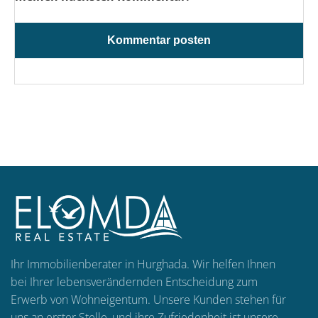
Ihr Immobilienberater in Hurghada. Wir helfen Ihnen
bei Ihrer lebensverändernden Entscheidung zum
Erwerb von Wohneigentum. Unsere Kunden stehen für
uns an erster Stelle, und ihre Zufriedenheit ist unsere