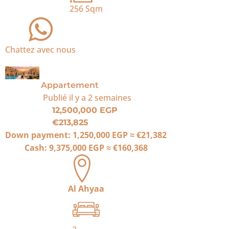
256
Sqm
Chattez avec nous
À vendre
Appartement
Publié
il y a 2 semaines
12,500,000 EGP
€213,825
Down payment:
1,250,000 EGP
≈
€21,382
Cash:
9,375,000 EGP
≈
€160,368
Al Ahyaa