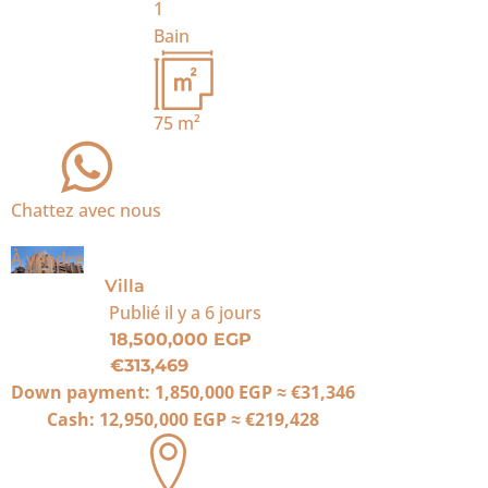
1
Bain
75
m²
Chattez avec nous
À vendre
Villa
Publié
il y a 6 jours
18,500,000 EGP
€313,469
Down payment:
1,850,000 EGP
≈
€31,346
Cash:
12,950,000 EGP
≈
€219,428