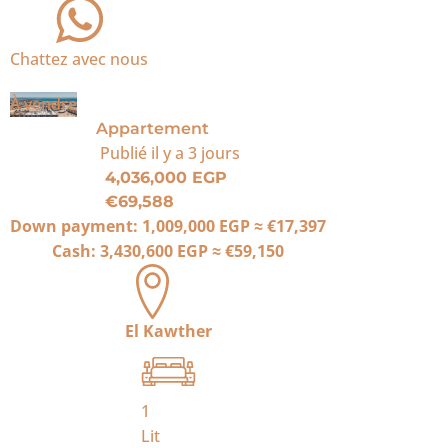
Chattez avec nous
À vendre
Appartement
Publié
il y a 3 jours
4,036,000 EGP
€69,588
Down payment:
1,009,000 EGP
≈
€17,397
Cash:
3,430,600 EGP
≈
€59,150
El Kawther
1
Lit