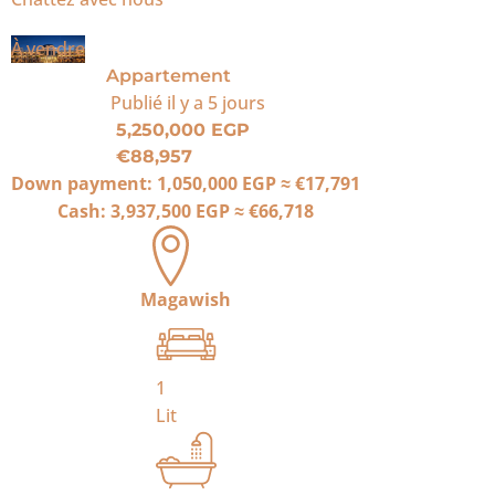
À vendre
Appartement
Publié
il y a 5 jours
5,250,000 EGP
€88,957
Down payment:
1,050,000 EGP
≈
€17,791
Cash:
3,937,500 EGP
≈
€66,718
Magawish
1
Lit