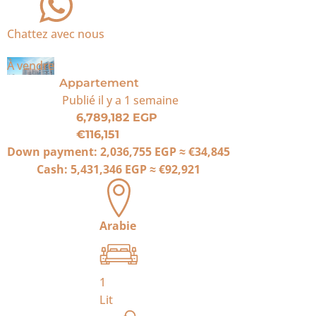
Chattez avec nous
À vendre
Appartement
Publié
il y a 1 semaine
6,789,182 EGP
€116,151
Down payment:
2,036,755 EGP
≈
€34,845
Cash:
5,431,346 EGP
≈
€92,921
Arabie
1
Lit