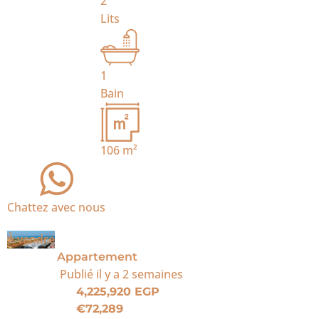
2
Lits
1
Bain
106
m²
Chattez avec nous
À vendre
Appartement
Publié
il y a 2 semaines
4,225,920 EGP
€72,289