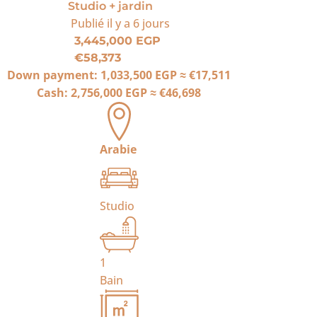
Studio + jardin
Publié
il y a 6 jours
3,445,000 EGP
€58,373
Down payment:
1,033,500 EGP
≈
€17,511
Cash:
2,756,000 EGP
≈
€46,698
Arabie
Studio
1
Bain