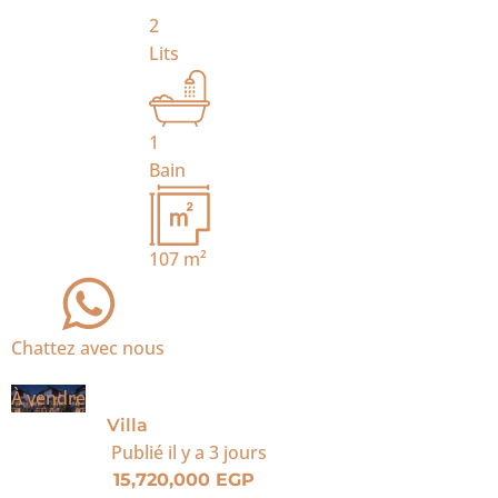
2
Lits
1
Bain
107
m²
Chattez avec nous
À vendre
Villa
Publié
il y a 3 jours
15,720,000 EGP