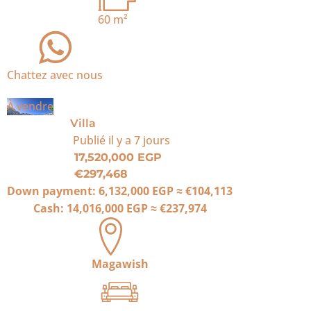
60
m²
Chattez avec nous
À vendre
Villa
Publié
il y a 7 jours
17,520,000 EGP
€297,468
Down payment:
6,132,000 EGP
≈
€104,113
Cash:
14,016,000 EGP
≈
€237,974
Magawish