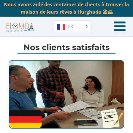
Nous avons aidé des centaines de clients à trouver la
maison de leurs rêves à Hurghada 🏖️🌅
FR
Nos clients satisfaits