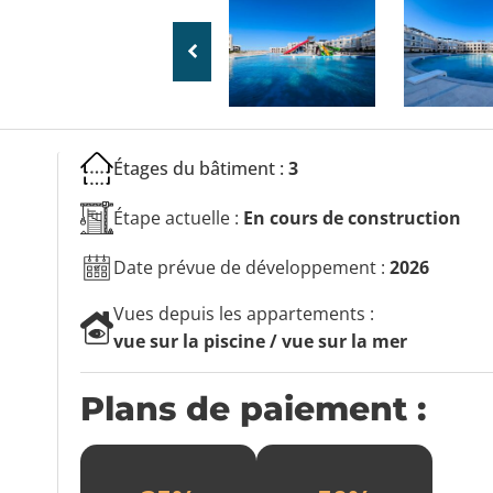
Étages du bâtiment :
3
Étape actuelle :
En cours de construction
Date prévue de développement :
2026
Vues depuis les appartements :
vue sur la piscine / vue sur la mer
Plans de paiement :