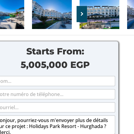
Starts From:
5,005,000 EGP