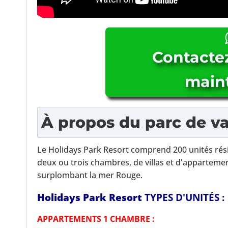
Contacte
main
À propos
du parc de v
Le Holidays Park Resort comprend 200 unités rés
deux ou trois chambres, de villas et d'apparteme
surplombant la mer Rouge.
Holidays Park Resort
TYPES D'UNITÉS :
APPARTEMENTS 1 CHAMBRE :