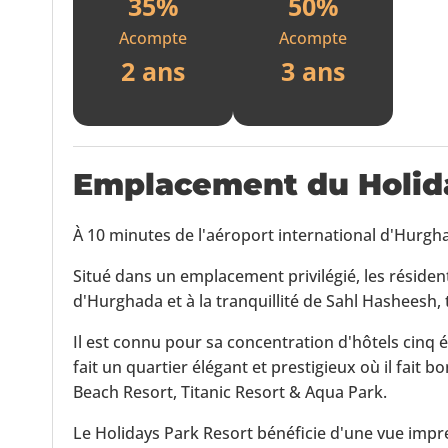
35%
50%
Acompte
Acompte
2 ans
3 ans
Emplacement du
Holid
À 10 minutes de l'aéroport international d'Hurgh
Situé dans un emplacement privilégié, les résidents
d'Hurghada et à la tranquillité de Sahl Hasheesh,
Il est connu pour sa concentration d'hôtels cinq é
fait un quartier élégant et prestigieux où il fait 
Beach Resort, Titanic Resort & Aqua Park.
Le Holidays Park Resort bénéficie d'une vue impr