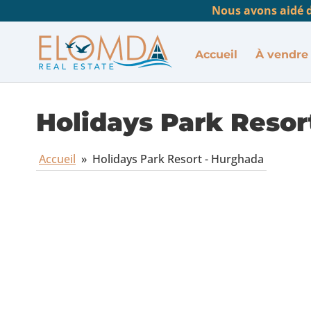
Nous avons aidé d
Accueil
À vendre
Holidays Park Resor
Accueil
»
Holidays Park Resort - Hurghada