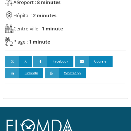
Aéroport :
8 minutes
Hôpital :
2 minutes
Centre-ville :
1 minute
Plage :
1 minute
X
Facebook
Courriel
LinkedIn
WhatsApp