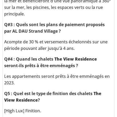
la mer et bénéficieront d'une vue panoramique à 360°
sur la mer, les piscines, les espaces verts ou la rue
principale.
Q#3 : Quels sont les plans de paiement proposés
par AL DAU Strand Village ?
Acompte de 30 % et versements échelonnés sur une
période pouvant aller jusqu'à 4 ans.
Q#4 : Quand les chalets
The View Residence
seront-ils prêts à être emménagés ?
Les appartements seront prêts à être emménagés en
2023.
Q5 : Quel est le type de finition des chalets
The
View Residence
?
[High Lux] Finition.