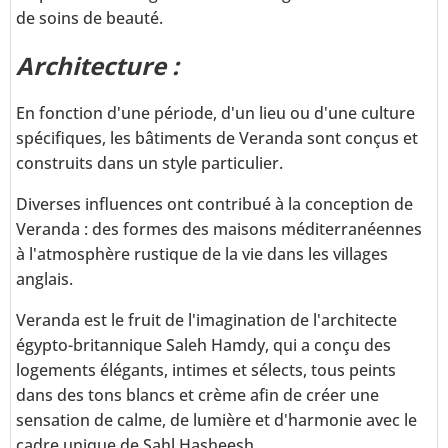
de soins de beauté.
Architecture :
En fonction d'une période, d'un lieu ou d'une culture
spécifiques, les bâtiments de Veranda sont conçus et
construits dans un style particulier.
Diverses influences ont contribué à la conception de
Veranda : des formes des maisons méditerranéennes
à l'atmosphère rustique de la vie dans les villages
anglais.
Veranda est le fruit de l'imagination de l'architecte
égypto-britannique Saleh Hamdy, qui a conçu des
logements élégants, intimes et sélects, tous peints
dans des tons blancs et crème afin de créer une
sensation de calme, de lumière et d'harmonie avec le
cadre unique de Sahl Hasheesh.