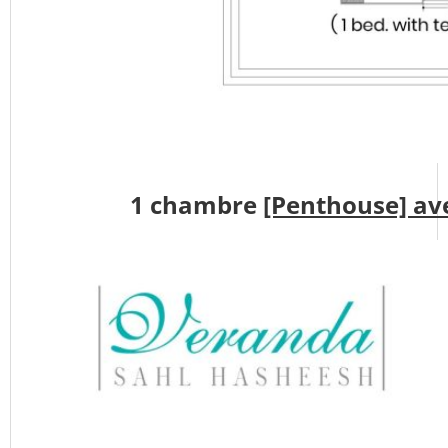
1 chambre
[Penthouse] av