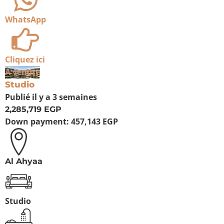
WhatsApp
Cliquez ici
À vendre
Studio
Publié
il y a 3 semaines
2,285,719 EGP
Down payment:
457,143 EGP
Al Ahyaa
Studio