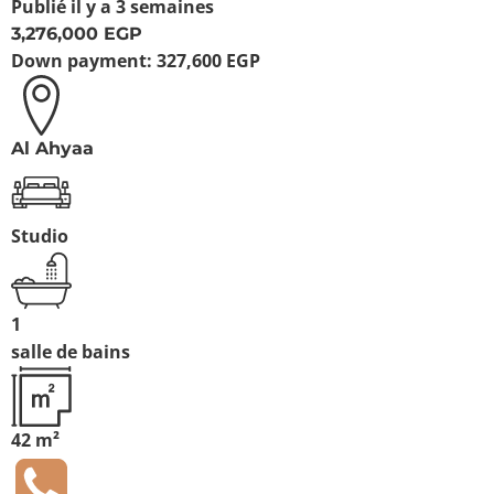
Publié
il y a 3 semaines
3,276,000 EGP
Down payment:
327,600 EGP
Al Ahyaa
Studio
1
salle de bains
42 m²