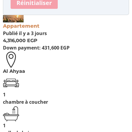
Réinitialiser
À vendre
Appartement
Publié
il y a 3 jours
4,316,000 EGP
Down payment:
431,600 EGP
Al Ahyaa
1
chambre à coucher
1