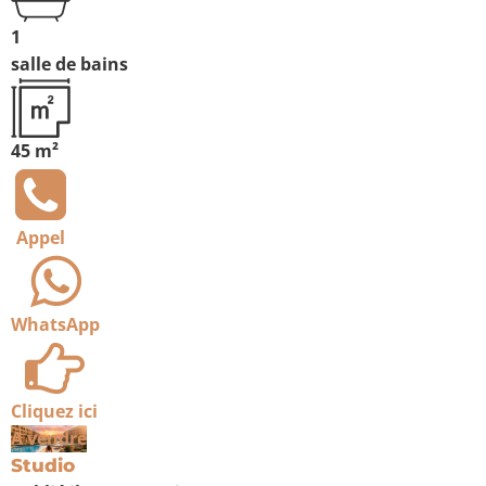
1
salle de bains
45 m²
Appel
WhatsApp
Cliquez ici
À vendre
Studio