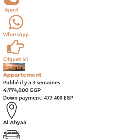
Appel
WhatsApp
Cliquez ici
À vendre
Appartement
Publié
il y a 3 semaines
4,774,000 EGP
Down payment:
477,400 EGP
Al Ahyaa