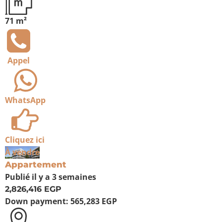
71 m²
Appel
WhatsApp
Cliquez ici
À vendre
Appartement
Publié
il y a 3 semaines
2,826,416 EGP
Down payment:
565,283 EGP