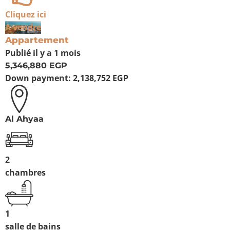
Cliquez ici
À vendre
Appartement
Publié
il y a 1 mois
5,346,880 EGP
Down payment:
2,138,752 EGP
Al Ahyaa
2
chambres
1
salle de bains