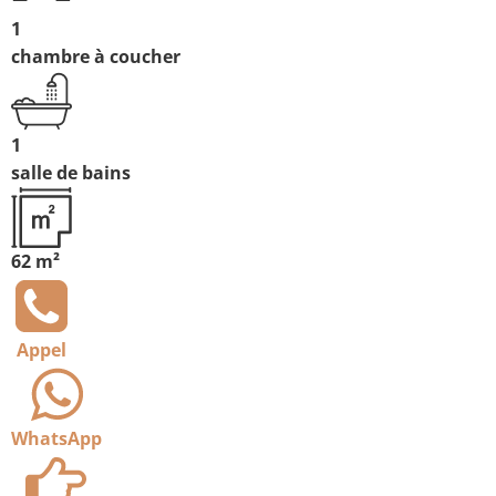
1
chambre à coucher
1
salle de bains
62 m²
Appel
WhatsApp