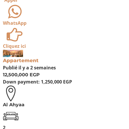
Appel
WhatsApp
Cliquez ici
À vendre
Appartement
Publié
il y a 2 semaines
12,500,000 EGP
Down payment:
1,250,000 EGP
Al Ahyaa
2