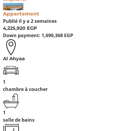
À vendre
Appartement
Publié
il y a 2 semaines
4,225,920 EGP
Down payment:
1,690,368 EGP
Al Ahyaa
1
chambre à coucher
1
salle de bains