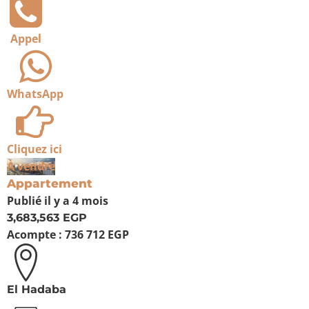
Appel
WhatsApp
Cliquez ici
À vendre
Appartement
Publié
il y a 4 mois
3,683,563 EGP
Acompte :
736 712 EGP
El Hadaba