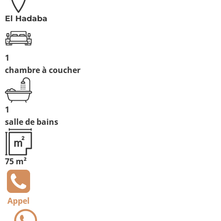
El Hadaba
1
chambre à coucher
1
salle de bains
75 m²
Appel