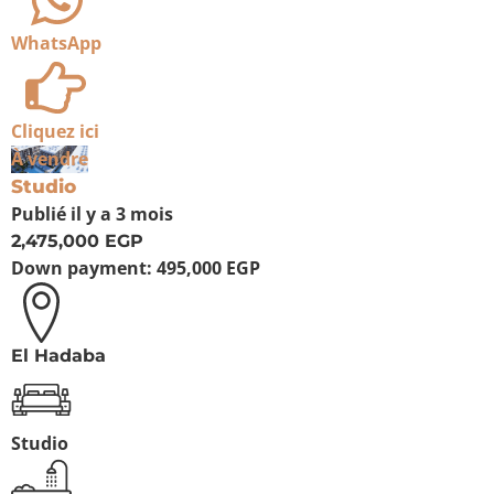
WhatsApp
Cliquez ici
À vendre
Studio
Publié
il y a 3 mois
2,475,000 EGP
Down payment:
495,000 EGP
El Hadaba
Studio