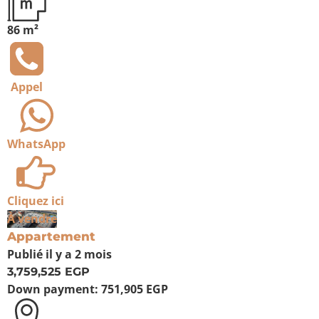
86 m²
Appel
WhatsApp
Cliquez ici
À vendre
Appartement
Publié
il y a 2 mois
3,759,525 EGP
Down payment:
751,905 EGP