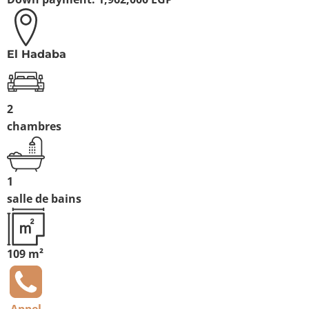
El Hadaba
2
chambres
1
salle de bains
109 m²