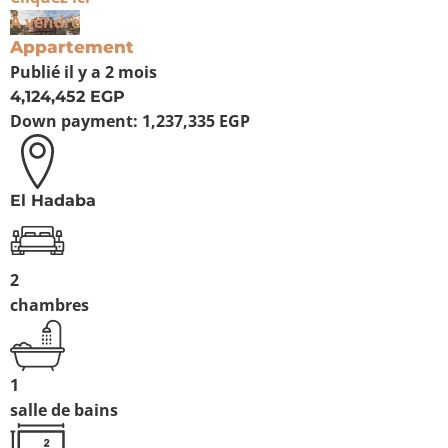
À vendre
Appartement
Publié
il y a 2 mois
4,124,452 EGP
Down payment:
1,237,335 EGP
El Hadaba
2
chambres
1
salle de bains