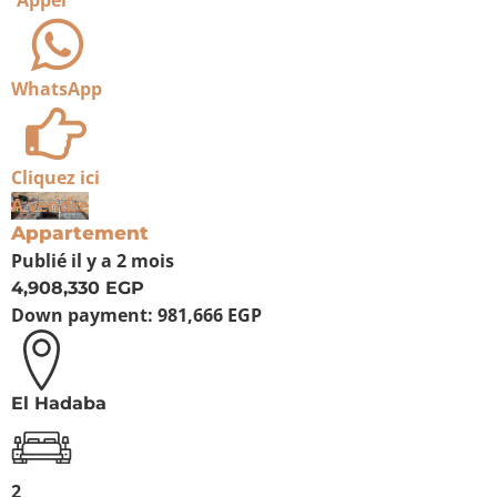
Appel
WhatsApp
Cliquez ici
À vendre
Appartement
Publié
il y a 2 mois
4,908,330 EGP
Down payment:
981,666 EGP
El Hadaba
2