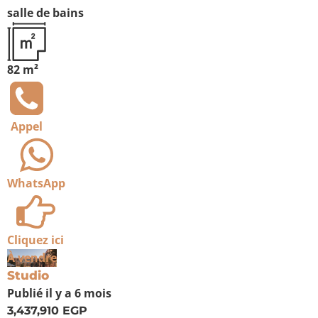
salle de bains
82 m²
Appel
WhatsApp
Cliquez ici
À vendre
Studio
Publié
il y a 6 mois
3,437,910 EGP