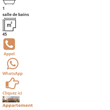
1
salle de bains
45
Appel
WhatsApp
Cliquez ici
À vendre
Appartement