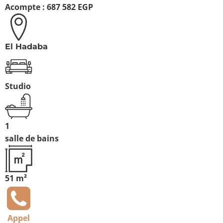
Acompte :
687 582 EGP
El Hadaba
Studio
1
salle de bains
51 m²
Appel