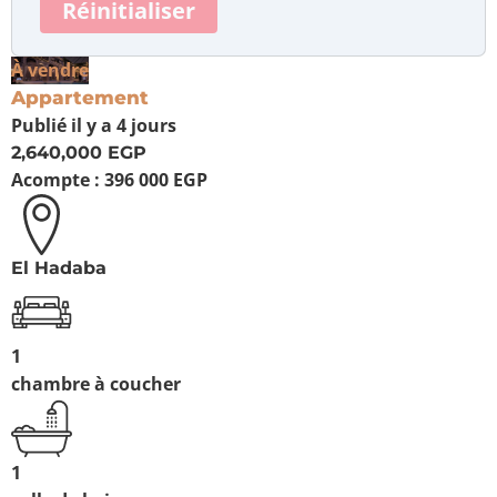
Réinitialiser
À vendre
Appartement
Publié
il y a 4 jours
2,640,000 EGP
Acompte :
396 000 EGP
El Hadaba
1
chambre à coucher
1