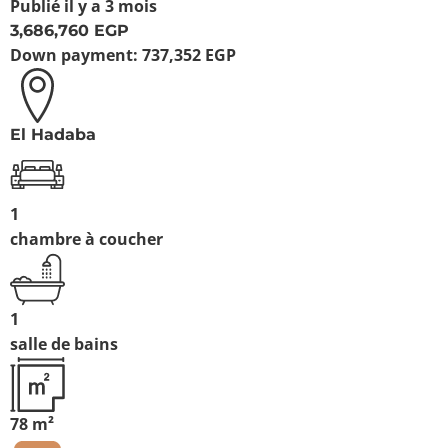
Publié
il y a 3 mois
3,686,760 EGP
Down payment:
737,352 EGP
El Hadaba
1
chambre à coucher
1
salle de bains
78 m²