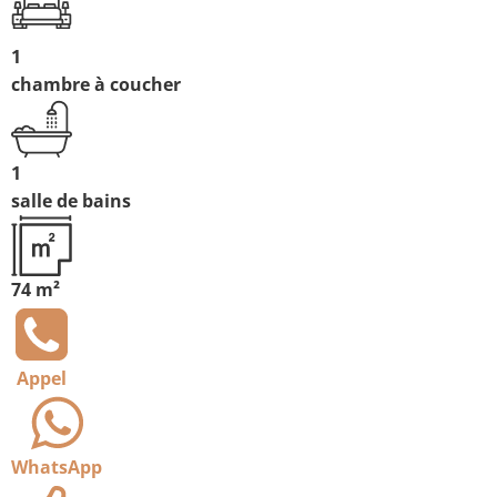
1
chambre à coucher
1
salle de bains
74 m²
Appel
WhatsApp