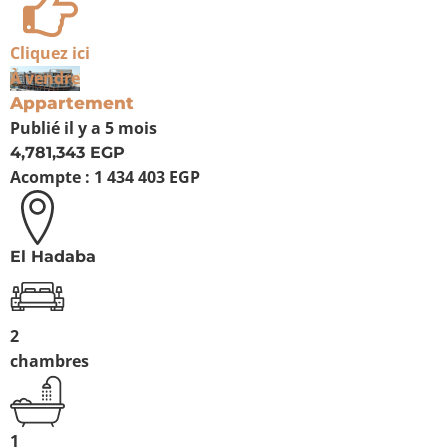
Cliquez ici
À vendre
Appartement
Publié
il y a 5 mois
4,781,343 EGP
Acompte :
1 434 403 EGP
El Hadaba
2
chambres
1