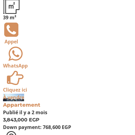
39 m²
Appel
WhatsApp
Cliquez ici
À vendre
Appartement
Publié
il y a 2 mois
3,843,000 EGP
Down payment:
768,600 EGP