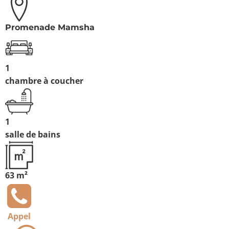
Promenade Mamsha
1
chambre à coucher
1
salle de bains
63 m²
Appel