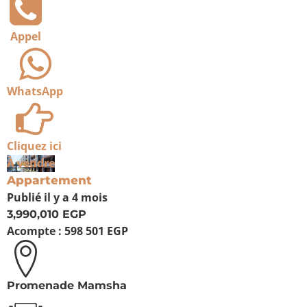
Appel
WhatsApp
Cliquez ici
À vendre
Appartement
Publié
il y a 4 mois
3,990,010 EGP
Acompte :
598 501 EGP
Promenade Mamsha