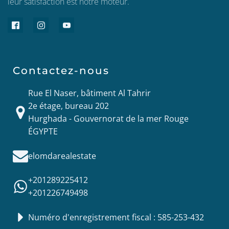
leur satisfaction est notre moteur.
Contactez-nous
Rue El Naser, bâtiment Al Tahrir
2e étage, bureau 202
Hurghada - Gouvernorat de la mer Rouge
ÉGYPTE
elomdarealestate
+201289225412
+201226749498
Numéro d'enregistrement fiscal : 585-253-432