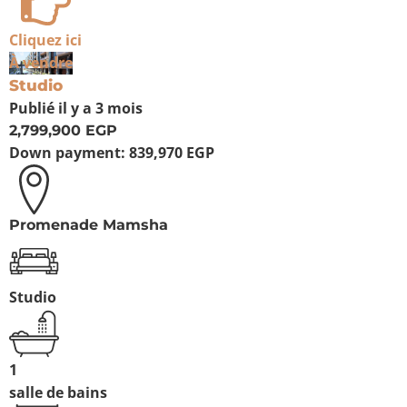
Cliquez ici
À vendre
Studio
Publié
il y a 3 mois
2,799,900 EGP
Down payment:
839,970 EGP
Promenade Mamsha
Studio
1
salle de bains