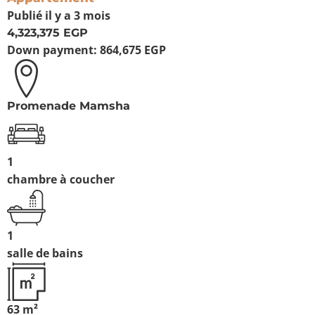
Publié
il y a 3 mois
4,323,375 EGP
Down payment:
864,675 EGP
Promenade Mamsha
1
chambre à coucher
1
salle de bains
63 m²