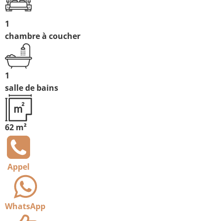
1
chambre à coucher
1
salle de bains
62 m²
Appel
WhatsApp