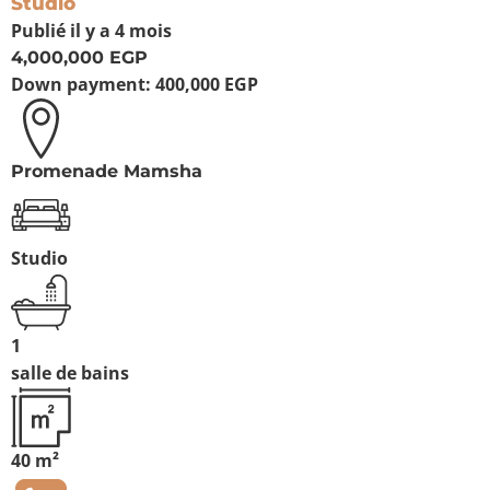
Studio
Publié
il y a 4 mois
4,000,000 EGP
Down payment:
400,000 EGP
Promenade Mamsha
Studio
1
salle de bains
40 m²