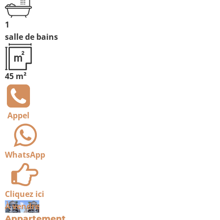
1
salle de bains
45 m²
Appel
WhatsApp
Cliquez ici
À vendre
Appartement