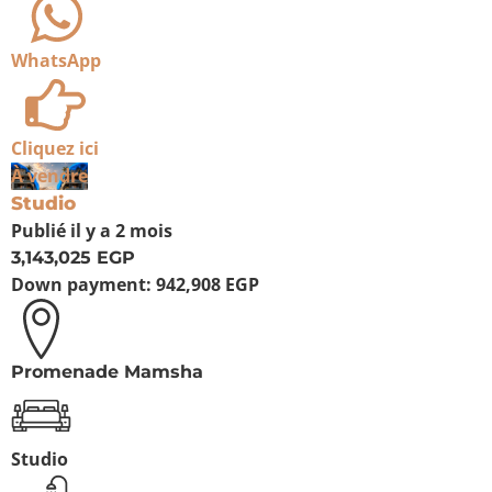
WhatsApp
Cliquez ici
À vendre
Studio
Publié
il y a 2 mois
3,143,025 EGP
Down payment:
942,908 EGP
Promenade Mamsha
Studio