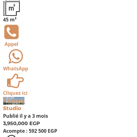
45 m²
Appel
WhatsApp
Cliquez ici
À vendre
Studio
Publié
il y a 3 mois
3,950,000 EGP
Acompte :
592 500 EGP