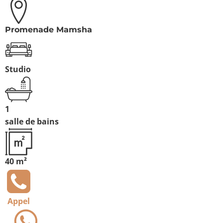
Promenade Mamsha
Studio
1
salle de bains
40 m²
Appel