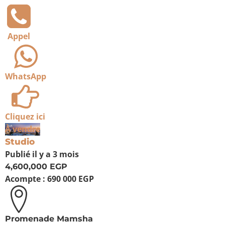
Appel
WhatsApp
Cliquez ici
À vendre
Studio
Publié
il y a 3 mois
4,600,000 EGP
Acompte :
690 000 EGP
Promenade Mamsha