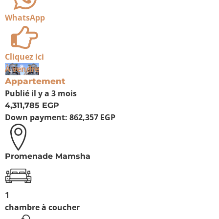
WhatsApp
Cliquez ici
À vendre
Appartement
Publié
il y a 3 mois
4,311,785 EGP
Down payment:
862,357 EGP
Promenade Mamsha
1
chambre à coucher