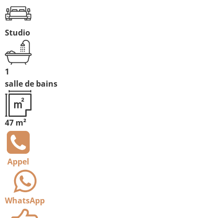
Studio
1
salle de bains
47 m²
Appel
WhatsApp