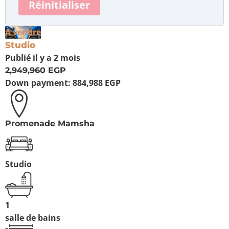
Réinitialiser
À vendre
Studio
Publié
il y a 2 mois
2,949,960 EGP
Down payment:
884,988 EGP
Promenade Mamsha
Studio
1
salle de bains