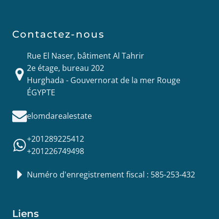
Contactez-nous
Rue El Naser, bâtiment Al Tahrir
2e étage, bureau 202
Hurghada - Gouvernorat de la mer Rouge
ÉGYPTE
elomdarealestate
+201289225412
+201226749498
Numéro d'enregistrement fiscal : 585-253-432
Liens