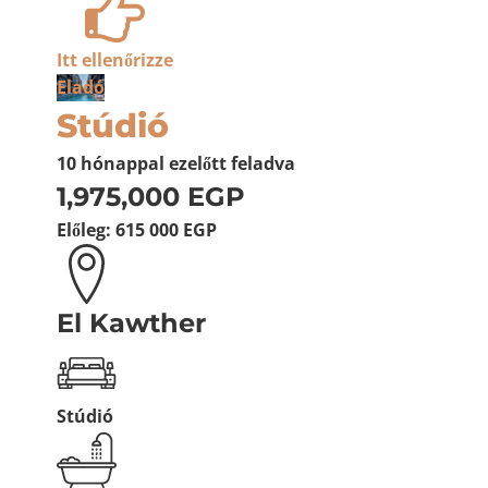
Itt ellenőrizze
Eladó
Stúdió
10 hónappal ezelőtt
feladva
1,975,000 EGP
Előleg:
615 000 EGP
El Kawther
Stúdió