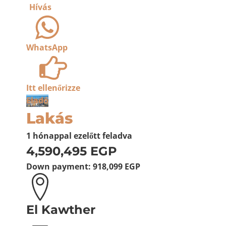
Hívás
WhatsApp
Itt ellenőrizze
Eladó
Lakás
1 hónappal ezelőtt
feladva
4,590,495 EGP
Down payment:
918,099 EGP
El Kawther