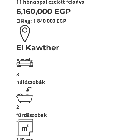
11 hónappal ezelőtt
feladva
6,160,000 EGP
Előleg:
1 840 000 EGP
El Kawther
3
hálószobák
2
fürdőszobák