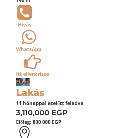
140 m²
Hívás
WhatsApp
Itt ellenőrizze
Eladó
Lakás
11 hónappal ezelőtt
feladva
3,110,000 EGP
Előleg:
800 000 EGP