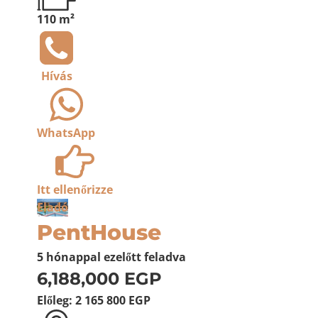
110 m²
Hívás
WhatsApp
Itt ellenőrizze
Eladó
PentHouse
5 hónappal ezelőtt
feladva
6,188,000 EGP
Előleg:
2 165 800 EGP