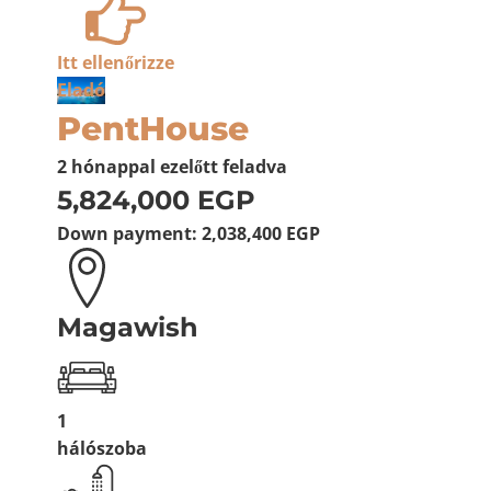
Itt ellenőrizze
Eladó
PentHouse
2 hónappal ezelőtt
feladva
5,824,000 EGP
Down payment:
2,038,400 EGP
Magawish
1
hálószoba