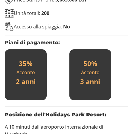
Unità totali:
200
Accesso alla spiaggia:
No
Piani di pagamento:
35%
50%
Acconto
Acconto
2 anni
3 anni
Posizione
dell'Holidays Park Resort
:
A 10 minuti dall'aeroporto internazionale di