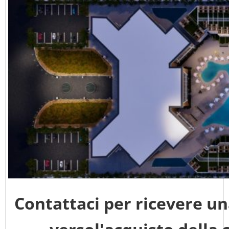
Contattaci per ricevere un