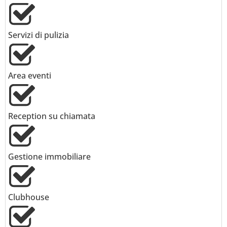
Servizi di pulizia
Area eventi
Reception su chiamata
Gestione immobiliare
Clubhouse