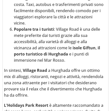
costa. Taxi, autobus e trasferimenti privati sono
facilmente disponibili, rendendo comodo per i
viaggiatori esplorare la città e le attrazioni
vicine.
Popolare tra i turisti
: Village Road è una delle
mete preferite dai turisti grazie alla sua
accessibilità, alla varietà di alloggi e alla
vicinanza ad attrazioni come le
isole Giftun
,
il
porto turistico di Hurghada
e i punti di
immersione nel Mar Rosso.
In sintesi,
Village Road
a Hurghada offre un ottimo
mix di alloggi, ristoranti, negozi e attività, rendendola
una zona attraente per i visitatori che desiderano
provare sia il relax che il divertimento che Hurghada
ha da offrire.
L'Holidays Park Resort
è altamente raccomandato a