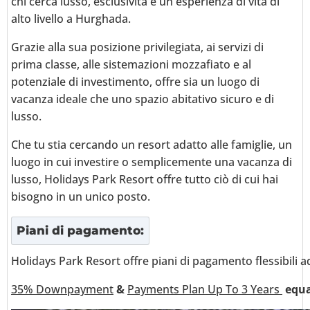
chi cerca lusso, esclusività e un'esperienza di vita di
alto livello a Hurghada.
Grazie alla sua posizione privilegiata, ai servizi di
prima classe, alle sistemazioni mozzafiato e al
potenziale di investimento, offre sia un luogo di
vacanza ideale che uno spazio abitativo sicuro e di
lusso.
Che tu stia cercando un resort adatto alle famiglie, un
luogo in cui investire o semplicemente una vacanza di
lusso, Holidays Park Resort offre tutto ciò di cui hai
bisogno in un unico posto.
Piani di pagamento:
Holidays Park Resort offre piani di pagamento flessibili ada
35% Downpayment
&
Payments Plan Up To 3 Years
equa