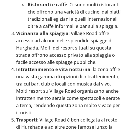
Ristoranti e caffè
: Ci sono molti ristoranti
che offrono una varietà di cucine, dai piatti
tradizionali egiziani a quelli internazionali,
oltre a caffè informali e bar sulla spiaggia.
Vicinanza alla spiaggia
: Village Road offre
accesso ad alcune delle splendide spiagge di
Hurghada. Molti dei resort situati su questa
strada offrono accesso privato alla spiaggia o
facile accesso alle spiagge pubbliche.
Intrattenimento e vita notturna
: la zona offre
una vasta gamma di opzioni di intrattenimento,
tra cui bar, club e locali con musica dal vivo.
Molti resort su Village Road organizzano anche
intrattenimento serale come spettacoli e serate
a tema, rendendo questa zona molto vivace per
i turisti.
Trasporti
: Village Road è ben collegata al resto
di Hurghada e ad altre zone famose lungo la