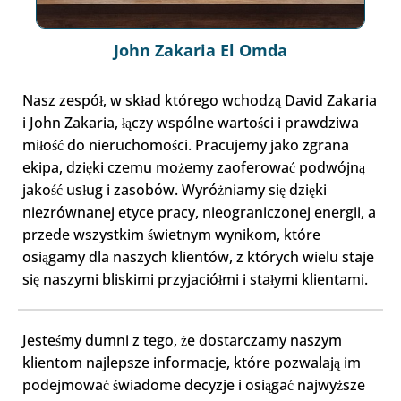
John Zakaria El Omda
Nasz zespół, w skład którego wchodzą David Zakaria
i John Zakaria, łączy wspólne wartości i prawdziwa
miłość do nieruchomości. Pracujemy jako zgrana
ekipa, dzięki czemu możemy zaoferować podwójną
jakość usług i zasobów. Wyróżniamy się dzięki
niezrównanej etyce pracy, nieograniczonej energii, a
przede wszystkim świetnym wynikom, które
osiągamy dla naszych klientów, z których wielu staje
się naszymi bliskimi przyjaciółmi i stałymi klientami.
Jesteśmy dumni z tego, że dostarczamy naszym
klientom najlepsze informacje, które pozwalają im
podejmować świadome decyzje i osiągać najwyższe