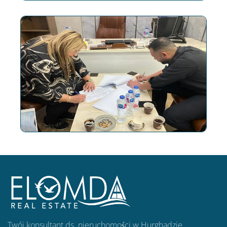
Twój konsultant ds. nieruchomości w Hurghadzie.