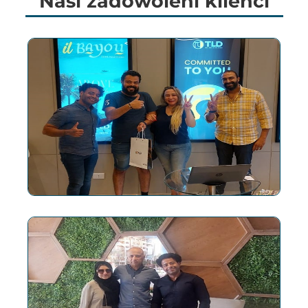
Nasi zadowoleni klienci