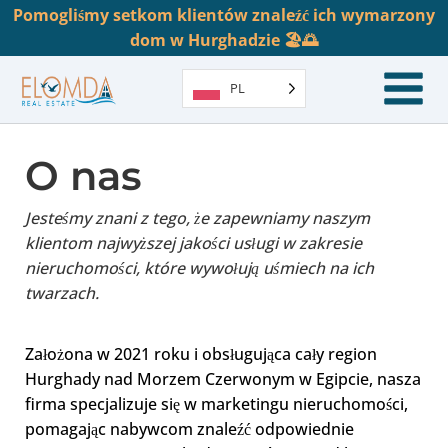
Pomogliśmy setkom klientów znaleźć ich wymarzony
dom w Hurghadzie 🏖️🌅
PL
O nas
Jesteśmy znani z tego, że zapewniamy naszym
klientom najwyższej jakości usługi w zakresie
nieruchomości, które wywołują uśmiech na ich
twarzach.
Założona w 2021 roku i obsługująca cały region
Hurghady nad Morzem Czerwonym w Egipcie, nasza
firma specjalizuje się w marketingu nieruchomości,
pomagając nabywcom znaleźć odpowiednie