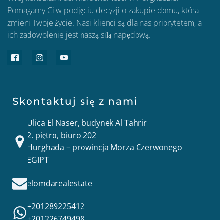
Pomagamy Ci w podjęciu decyzji o zakupie domu, która
zmieni Twoje życie. Nasi klienci są dla nas priorytetem, a
ich zadowolenie jest naszą siłą napędową.
Skontaktuj się z nami
Ulica El Naser, budynek Al Tahrir
2. piętro, biuro 202
Hurghada – prowincja Morza Czerwonego
EGIPT
elomdarealestate
+201289225412
+201226749498