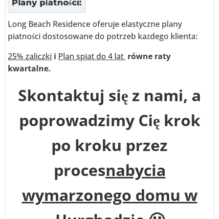
Plany płatności:
Long Beach Residence oferuje elastyczne plany
płatności dostosowane do potrzeb każdego klienta:
25% zaliczki
i
Plan spłat do 4 lat
równe raty
kwartalne.
Skontaktuj się z nami, a
poprowadzimy Cię krok
po kroku przez
proces
nabycia
wymarzonego domu w