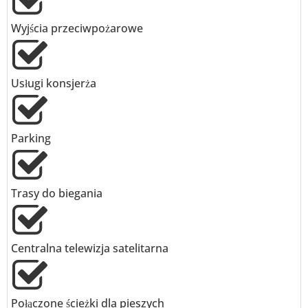
Wyjścia przeciwpożarowe
Usługi konsjerża
Parking
Trasy do biegania
Centralna telewizja satelitarna
Połączone ścieżki dla pieszych