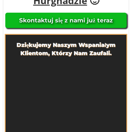
Hurghadzie
🙂
Skontaktuj się z nami już teraz
Dziękujemy Naszym Wspaniałym
Klientom, Którzy Nam Zaufali.