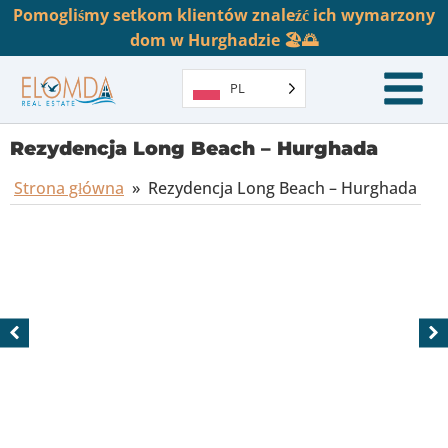
Pomogliśmy setkom klientów znaleźć ich wymarzony
dom w Hurghadzie 🏖️🌅
PL
Rezydencja Long Beach – Hurghada
Strona główna
»
Rezydencja Long Beach – Hurghada