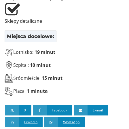
Sklepy detaliczne
Miejsca docelowe:
Lotnisko:
19 minut
Szpital:
10 minut
Śródmieście:
15 minut
Plaża:
1 minuta
X
Facebook
E-mail
Linkedin
WhatsApp