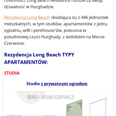
roślinności, Long Beach Residence rozszerza swoją
działalność w Hurghadzie.
Rezydencja Long Beach
składająca się z 446 jednostek
mieszkalnych, w tym studiów, apartamentów z jedną
sypialnią, willi i penthouse'ów, położona w
południowej części Hurghady, z widokiem na Morze
Czerwone.
Rezydencja Long Beach TYPY
APARTAMENTÓW:
STUDIA:
Studio
z prywatnym ogrodem