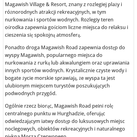
Magawish Village & Resort, znany z rozległej plaży i
różnorodnych atrakcji rekreacyjnych, w tym
nurkowania i sportów wodnych. Rozległy teren
ośrodka zapewnia gościom liczne miejsca do relaksu i
cieszenia się spokojną atmosferą.
Ponadto droga Magawish Road zapewnia dostęp do
wyspy Magawish, popularnego miejsca do
nurkowania z rurką lub akwalungiem oraz uprawiania
innych sportów wodnych. Krystalicznie czyste wody i
bogate życie morskie sprawiają, że wyspa ta jest
ulubionym miejscem turystów poszukujących
podwodnych przygód.
Ogólnie rzecz biorąc, Magawish Road pełni rolę
centralnego punktu w Hurghadzie, oferując
odwiedzającym łatwy dostęp do luksusowych miejsc
noclegowych, obiektów rekreacyjnych i naturalnego
piękna Morza Czerwonego.