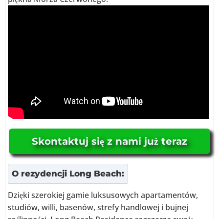
Skontaktuj się z nami już teraz
O
rezydencji Long Beach
:
Dzięki szerokiej gamie luksusowych apartamentów,
studiów, willi, basenów, strefy handlowej i bujnej