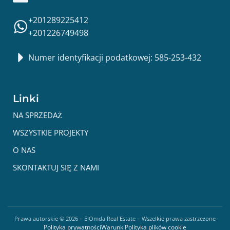
+201289225412
+201226749498
Numer identyfikacji podatkowej: 585-253-432
Linki
NA SPRZEDAŻ
WSZYSTKIE PROJEKTY
O NAS
SKONTAKTUJ SIĘ Z NAMI
Prawa autorskie ©
2026
– ElOmda Real Estate – Wszelkie prawa zastrzeżone
Polityka prywatności
Warunki
Polityka plików cookie