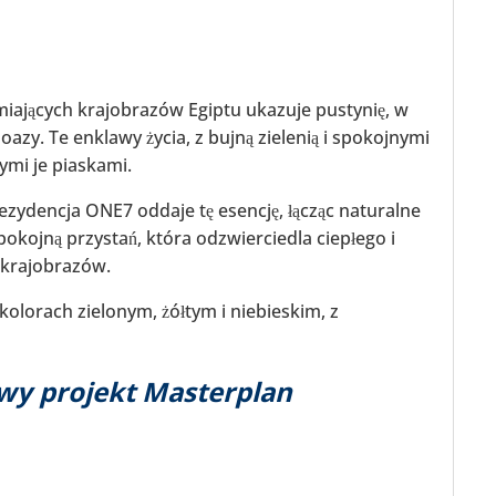
amiających krajobrazów Egiptu ukazuje pustynię, w
 oazy. Te enklawy życia, z bujną zielenią i spokojnymi
ymi je piaskami.
zydencja ONE7 oddaje tę esencję, łącząc naturalne
kojną przystań, która odzwierciedla ciepłego i
 krajobrazów.
kolorach zielonym, żółtym i niebieskim, z
wy projekt Masterplan