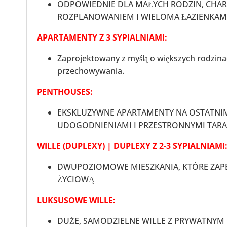
ODPOWIEDNIE DLA MAŁYCH RODZIN, CHAR
ROZPLANOWANIEM I WIELOMA ŁAZIENKAMI
APARTAMENTY Z 3 SYPIALNIAMI:
Zaprojektowany z myślą o większych rodzinac
przechowywania.
PENTHOUSES:
EKSKLUZYWNE APARTAMENTY NA OSTATNIM
UDOGODNIENIAMI I PRZESTRONNYMI TAR
WILLE (DUPLEXY) | DUPLEXY Z 2-3 SYPIALNIAMI
DWUPOZIOMOWE MIESZKANIA, KTÓRE ZAPE
ŻYCIOWĄ
LUKSUSOWE WILLE:
DUŻE, SAMODZIELNE WILLE Z PRYWATNYM 