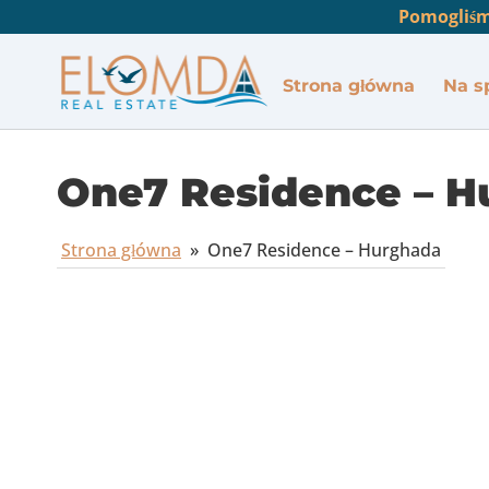
Pomogliśm
Strona główna
Na s
One7 Residence – H
Strona główna
»
One7 Residence – Hurghada