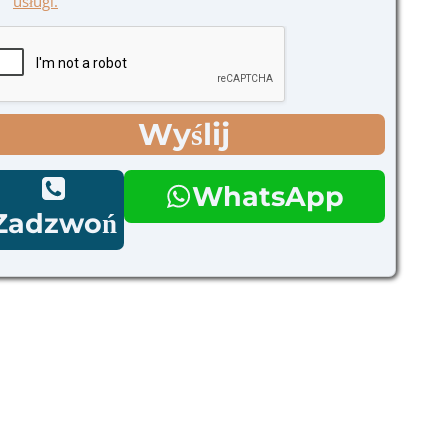
usługi.
Wyślij
WhatsApp
Zadzwoń