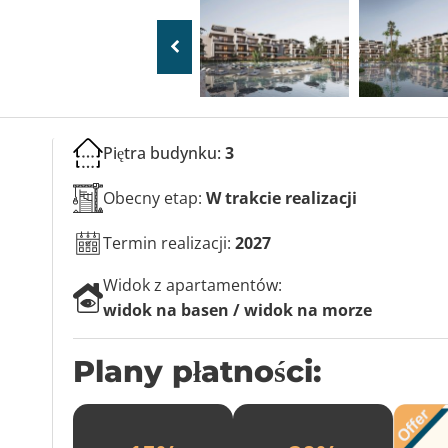
Piętra budynku:
3
Obecny etap:
W trakcie realizacji
Termin realizacji:
2027
Widok z apartamentów:
widok na basen / widok na morze
Plany płatności: