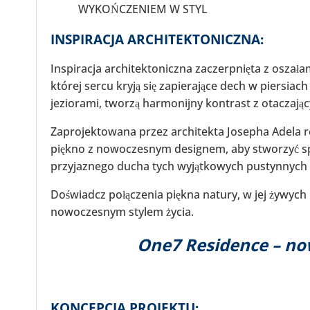
WYKOŃCZENIEM W STYL
INSPIRACJA ARCHITEKTONICZNA:
Inspiracja architektoniczna zaczerpnięta z oszał
której sercu kryją się zapierające dech w piersiach
jeziorami, tworzą harmonijny kontrast z otaczając
Zaprojektowana przez architekta Josepha Adela re
piękno z nowoczesnym designem, aby stworzyć spo
przyjaznego ducha tych wyjątkowych pustynnych
Doświadcz połączenia piękna natury, w jej żywych 
nowoczesnym stylem życia.
One7 Residence – no
KONCEPCJA PROJEKTU: