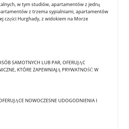
kalnych, w tym studiów, apartamentów z jedną
apartamentów z trzema sypialniami, apartamentów
j części Hurghady, z widokiem na Morze
OSÓB SAMOTNYCH LUB PAR, OFERUJĄC
ICZNE, KTÓRE ZAPEWNIAJĄ PRYWATNOŚĆ W
 OFERUJĄCE NOWOCZESNE UDOGODNIENIA I