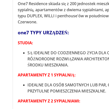
One7 Residence składa się z 200 jednostek miesz
sypialnią, apartamentów z dwiema sypialniami, 
typu DUPLEX, WILLI i penthouse'ów w południowe
Czerwone.
one7 TYPY URZĄDZEŃ:
STUDIA:
SĄ IDEALNE DO CODZIENNEGO ŻYCIA DLA 
RÓŻNORODNE ROZWIĄZANIA ARCHITEKTON
ŚRODKU MIESZKANIA.
APARTAMENTY Z 1 SYPIALNIĄ:
IDEALNE DLA OSÓB SAMOTNYCH LUB PAR,
PRZYTULNE POMIESZCZENIA MIESZKALNE.
APARTAMENTY Z 2 SYPIALNIAMI: