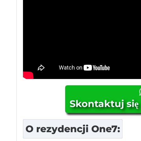
Skontaktuj się 
O
rezydencji One7
: