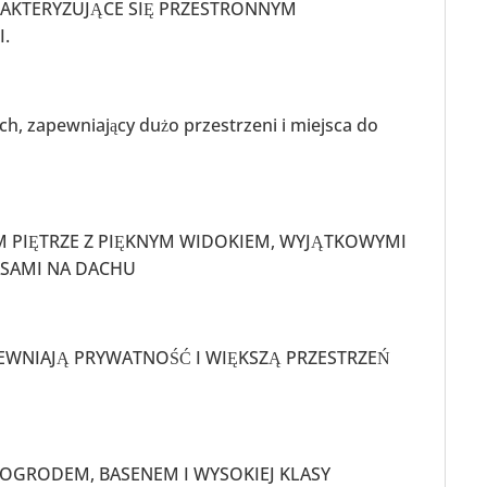
AKTERYZUJĄCE SIĘ PRZESTRONNYM
.
h, zapewniający dużo przestrzeni i miejsca do
 PIĘTRZE Z PIĘKNYM WIDOKIEM, WYJĄTKOWYMI
ASAMI NA DACHU
:
WNIAJĄ PRYWATNOŚĆ I WIĘKSZĄ PRZESTRZEŃ
OGRODEM, BASENEM I WYSOKIEJ KLASY