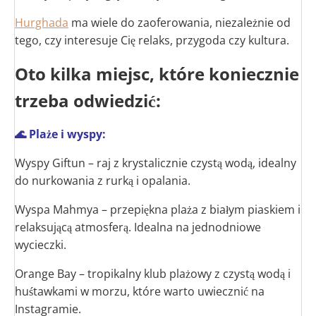
Hurghada
ma wiele do zaoferowania, niezależnie od
tego, czy interesuje Cię relaks, przygoda czy kultura.
Oto kilka miejsc, które koniecznie
trzeba odwiedzić:
🌊 Plaże i wyspy:
Wyspy Giftun – raj z krystalicznie czystą wodą, idealny
do nurkowania z rurką i opalania.
Wyspa Mahmya – przepiękna plaża z białym piaskiem i
relaksującą atmosferą. Idealna na jednodniowe
wycieczki.
Orange Bay – tropikalny klub plażowy z czystą wodą i
huśtawkami w morzu, które warto uwiecznić na
Instagramie.