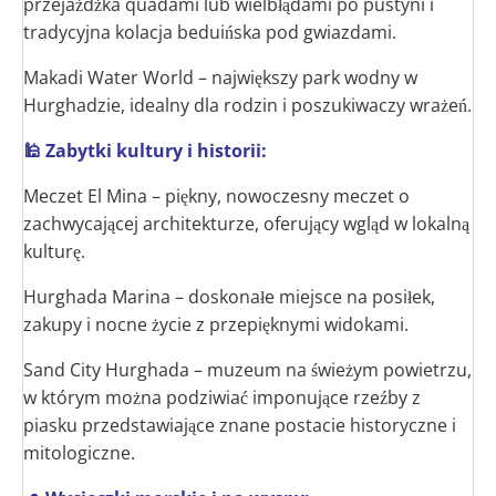
przejażdżka quadami lub wielbłądami po pustyni i
tradycyjna kolacja beduińska pod gwiazdami.
Makadi Water World – największy park wodny w
Hurghadzie, idealny dla rodzin i poszukiwaczy wrażeń.
🕌 Zabytki kultury i historii:
Meczet El Mina – piękny, nowoczesny meczet o
zachwycającej architekturze, oferujący wgląd w lokalną
kulturę.
Hurghada Marina – doskonałe miejsce na posiłek,
zakupy i nocne życie z przepięknymi widokami.
Sand City Hurghada – muzeum na świeżym powietrzu,
w którym można podziwiać imponujące rzeźby z
piasku przedstawiające znane postacie historyczne i
mitologiczne.