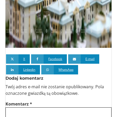
X
Facebook
E-mail
Linkedin
WhatsApp
Dodaj komentarz
Twój adres e-mail nie zostanie opublikowany.
Pola
oznaczone
gwiazdką
są obowiązkowe.
Komentarz
*