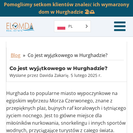
Pomogliśmy setkom klientów znaleźć ich wymarzony
dom w Hurghadzie 🏖️🌅
PL
Blog
»
Co jest wyjątkowego w Hurghadzie?
Co jest wyjątkowego w Hurghadzie?
Wysłane przez
Davida Zakarię
.
5 lutego 2025 r.
Hurghada to popularne miasto wypoczynkowe na
egipskim wybrzeżu Morza Czerwonego, znane z
przepięknych plaż, bujnych raf koralowych i tętniącego
życiem nocnego. Jest to główne miejsce dla
miłośników nurkowania, snorkelingu i innych sportów
wodnych, przyciągające turystów z całego świata.