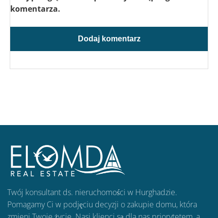
komentarza.
Twój konsultant ds. nieruchomości w Hurghadzie.
Pomagamy Ci w podjęciu decyzji o zakupie domu, która
zmieni Twoje życie. Nasi klienci są dla nas priorytetem, a