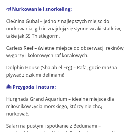
🤿 Nurkowanie i snorkeling:
Cieśnina Gubal – jedno z najlepszych miejsc do
nurkowania, gdzie znajdują się słynne wraki statków,
takie jak SS Thistlegorm.
Carless Reef – świetne miejsce do obserwacji rekinów,
węgorzy i kolorowych raf koralowych.
Dolphin House (Sha'ab el Erg) – Rafa, gdzie można
pływać z dzikimi delfinami!
🏝 Przygoda i natura:
Hurghada Grand Aquarium – idealne miejsce dla
miłośników życia morskiego, którzy nie chcą
nurkować.
Safari na pustyni i spotkanie z Beduinami –