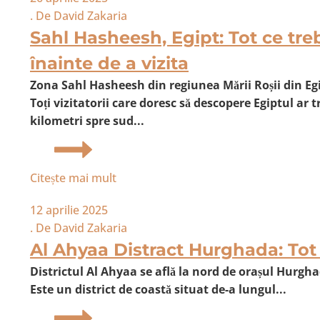
. De
David Zakaria
Sahl Hasheesh, Egipt: Tot ce trebu
înainte de a vizita
Zona Sahl Hasheesh din regiunea Mării Roșii din Eg
Toți vizitatorii care doresc să descopere Egiptul ar 
kilometri spre sud...
Citește mai mult
12 aprilie 2025
. De
David Zakaria
Al Ahyaa Distract Hurghada: Tot c
Districtul Al Ahyaa se află la nord de orașul Hurgha
Este un district de coastă situat de-a lungul...