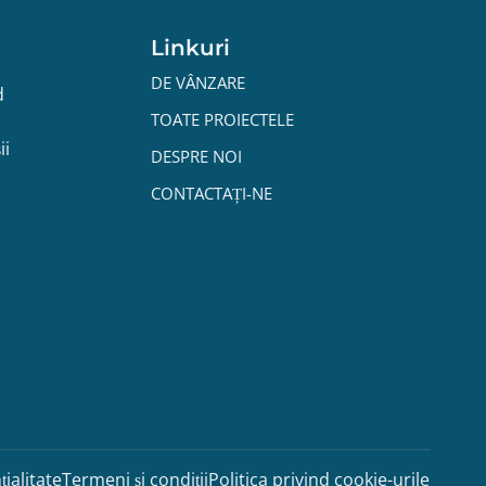
Linkuri
DE VÂNZARE
d
TOATE PROIECTELE
ii
DESPRE NOI
CONTACTAȚI-NE
țialitate
Termeni și condiții
Politica privind cookie-urile