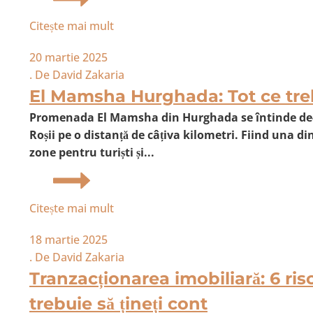
Citește mai mult
20 martie 2025
. De
David Zakaria
El Mamsha Hurghada: Tot ce trebu
Promenada El Mamsha din Hurghada se întinde de-a
Roșii pe o distanță de câțiva kilometri. Fiind una d
zone pentru turiști și...
Citește mai mult
18 martie 2025
. De
David Zakaria
Tranzacționarea imobiliară: 6 ris
trebuie să țineți cont