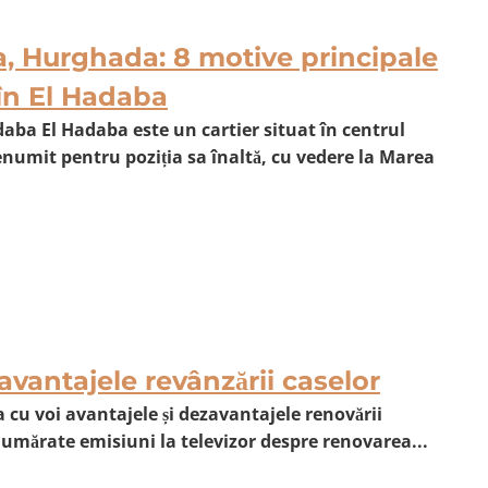
, Hurghada: 8 motive principale
 în El Hadaba
aba El Hadaba este un cartier situat în centrul
numit pentru poziția sa înaltă, cu vedere la Marea
avantajele revânzării caselor
ta cu voi avantajele și dezavantajele renovării
umărate emisiuni la televizor despre renovarea...