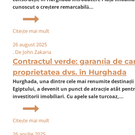
cunoscut o creștere remarcabilă...
Citește mai mult
26 august 2025
. De
John Zakaria
Contractul verde: garanția de ca
proprietatea dvs. în Hurghada
Hurghada, una dintre cele mai renumite destinații
Egiptului, a devenit un punct de atracție atât pentru
investitorii imobiliari. Cu apele sale turcoaz,...
Citește mai mult
26 aprilie 2025