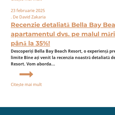
23 februarie 2025
. De
David Zakaria
Recenzie detaliată Bella Bay Be
apartamentul dvs. pe malul mări
până la 35%!
Descoperiți Bella Bay Beach Resort, o experiență pr
limite Bine ați venit la recenzia noastră detaliată 
Resort. Vom aborda...
Citește mai mult