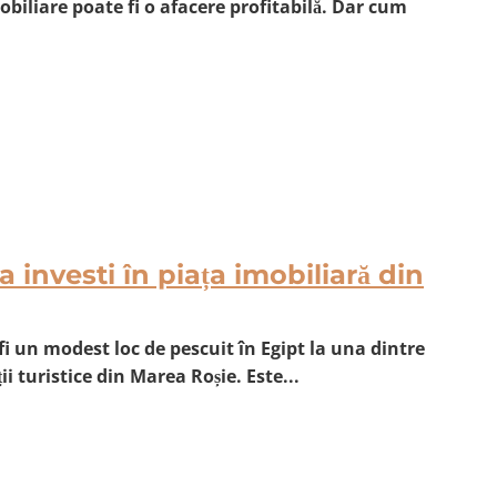
obiliare poate fi o afacere profitabilă. Dar cum
 investi în piața imobiliară din
fi un modest loc de pescuit în Egipt la una dintre
i turistice din Marea Roșie. Este...