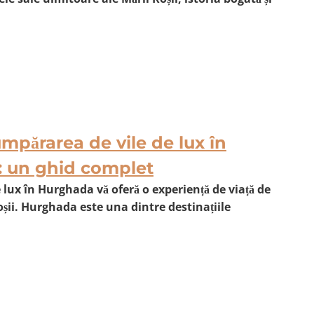
umpărarea de vile de lux în
: un ghid complet
 lux în Hurghada vă oferă o experiență de viață de
oșii. Hurghada este una dintre destinațiile