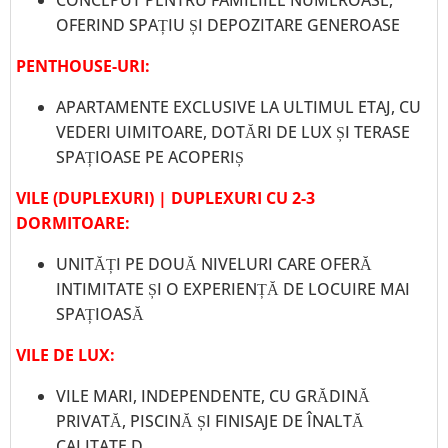
OFERIND SPAȚIU ȘI DEPOZITARE GENEROASE
PENTHOUSE-URI:
APARTAMENTE EXCLUSIVE LA ULTIMUL ETAJ, CU
VEDERI UIMITOARE, DOTĂRI DE LUX ȘI TERASE
SPAȚIOASE PE ACOPERIȘ
VILE (DUPLEXURI) | DUPLEXURI CU 2-3
DORMITOARE:
UNITĂȚI PE DOUĂ NIVELURI CARE OFERĂ
INTIMITATE ȘI O EXPERIENȚĂ DE LOCUIRE MAI
SPAȚIOASĂ
VILE DE LUX:
VILE MARI, INDEPENDENTE, CU GRĂDINĂ
PRIVATĂ, PISCINĂ ȘI FINISAJE DE ÎNALTĂ
CALITATE D