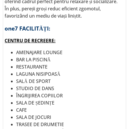
oferind cadrul perfect pentru relaxare și socializare.
În plus, pereții groși reduc eficient zgomotul,
favorizând un mediu de viață liniștit.
one7 FACILITĂȚI:
CENTRU DE RECREERE:
AMENAJARE LOUNGE
BAR LA PISCINĂ
RESTAURANTE
LAGUNA NISIPOASĂ
SALĂ DE SPORT
STUDIO DE DANS
ÎNGRIJIREA COPIILOR
SALA DE ȘEDINȚE
CAFE
SALA DE JOCURI
TRASEE DE DRUMETIE