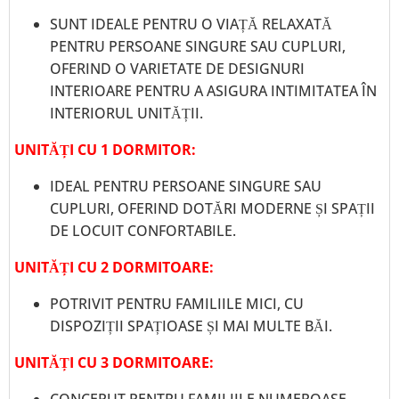
SUNT IDEALE PENTRU O VIAȚĂ RELAXATĂ
PENTRU PERSOANE SINGURE SAU CUPLURI,
OFERIND O VARIETATE DE DESIGNURI
INTERIOARE PENTRU A ASIGURA INTIMITATEA ÎN
INTERIORUL UNITĂȚII.
UNITĂȚI CU 1 DORMITOR:
IDEAL PENTRU PERSOANE SINGURE SAU
CUPLURI, OFERIND DOTĂRI MODERNE ȘI SPAȚII
DE LOCUIT CONFORTABILE.
UNITĂȚI CU 2 DORMITOARE:
POTRIVIT PENTRU FAMILIILE MICI, CU
DISPOZIȚII SPAȚIOASE ȘI MAI MULTE BĂI.
UNITĂȚI CU 3 DORMITOARE:
CONCEPUT PENTRU FAMILIILE NUMEROASE,