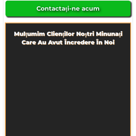
Contactați-ne acum
Mulțumim Clienților Noștri Minunați
Care Au Avut Încredere În Noi