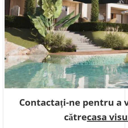
Contactați-ne pentru a v
către
casa visu