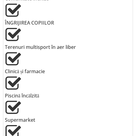
ÎNGRIJIREA COPIILOR
Terenuri multisport în aer liber
Clinică și farmacie
Piscină încălzită
Supermarket