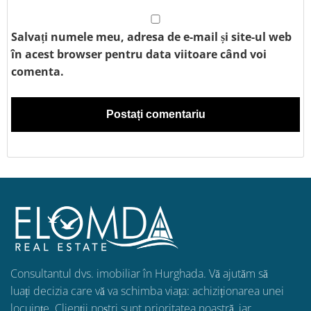
Salvați numele meu, adresa de e-mail și site-ul web
în acest browser pentru data viitoare când voi
comenta.
Consultantul dvs. imobiliar în Hurghada. Vă ajutăm să
luați decizia care vă va schimba viața: achiziționarea unei
locuințe. Clienții noștri sunt prioritatea noastră, iar