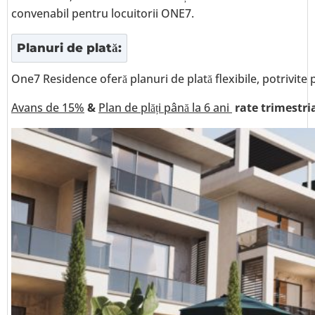
convenabil pentru locuitorii ONE7.
Planuri de plată:
One7 Residence oferă planuri de plată flexibile, potrivite
Avans de 15%
&
Plan de plăți până la 6 ani
rate trimestria