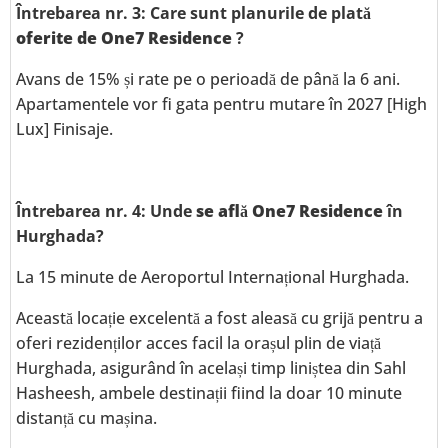
Întrebarea nr. 3: Care sunt planurile de plată
oferite de One7 Residence
?
Avans de 15% și rate pe o perioadă de până la 6 ani.
Apartamentele vor fi gata pentru mutare în 2027 [High
Lux] Finisaje.
Întrebarea nr. 4: Unde
se află One7 Residence
în
Hurghada?
La 15 minute de Aeroportul Internațional Hurghada.
Această locație excelentă a fost aleasă cu grijă pentru a
oferi rezidenților acces facil la orașul plin de viață
Hurghada, asigurând în același timp liniștea din Sahl
Hasheesh, ambele destinații fiind la doar 10 minute
distanță cu mașina.