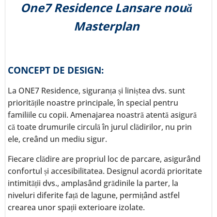
One7 Residence Lansare nouă
Masterplan
CONCEPT DE DESIGN:
La ONE7 Residence, siguranța și liniștea dvs. sunt
prioritățile noastre principale, în special pentru
familiile cu copii. Amenajarea noastră atentă asigură
că toate drumurile circulă în jurul clădirilor, nu prin
ele, creând un mediu sigur.
Fiecare clădire are propriul loc de parcare, asigurând
confortul și accesibilitatea. Designul acordă prioritate
intimității dvs., amplasând grădinile la parter, la
niveluri diferite față de lagune, permițând astfel
crearea unor spații exterioare izolate.