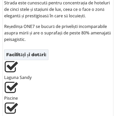
Strada este cunoscută pentru concentrația de hoteluri
de cinci stele și stațiuni de lux, ceea ce o face o zonă
elegantă și prestigioasă în care să locuiești.
Reședința ONE7 se bucură de priveliști incomparabile
asupra mării și are o suprafață de peste 80% amenajată
peisagistic.
Facilități și dotări:
Laguna Sandy
Piscine