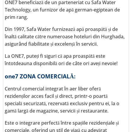
ONE7 beneficiază de un parteneriat cu Safa Water
Technology, un furnizor de apă german-egiptean de
prim rang.
Din 1997, Safa Water furnizează apă proaspătă și de
înaltă calitate către numeroase hoteluri din Hurghada,
asigurând fiabilitate și excelență în servicii.
La ONE7, puteți fi siguri că apa proaspătă este
întotdeauna disponibilă ori de câte ori aveți nevoie!
one7 ZONA COMERCIALĂ:
Centrul comercial integrat în aer liber oferă
rezidenților acces facil și direct, printr-o poartă
specială securizată, rezervată exclusiv pentru ei, la o
gamă largă de magazine, servicii și restaurante.
Este o integrare perfectă între spațiile rezidențiale și
comerciale, oferind un stil de viață cu adevărat