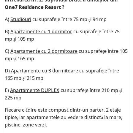
One7 Residence Resort
?
A)
Studiouri
cu suprafețe între 75 mp și 94 mp
B)
Apartamente cu 1 dormitor
cu suprafețe între 75
mp și 105 mp
C)
Apartamente cu 2 dormitoare
cu suprafețe între 105
mp și 165 mp
D)
Apartamente cu 3 dormitoare
cu suprafețe între
165 mp și 215 mp
E)
Apartamente DUPLEX
cu suprafețe între 210 mp și
225 mp
Fiecare clădire este compusă dintr-un parter, 2 etaje
tipice, iar apartamentele au vedere distinctă la mare,
piscine, zone verzi.