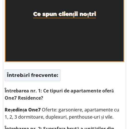
Ce spun clienții noștri
Întrebări frecvente:
Întrebarea nr. 1: Ce tipuri de apartamente oferă
One7 Residence?
Reședința One7
Oferte: garsoniere, apartamente cu
1, 2, 3 dormitoare, duplexuri, penthouse-uri și vile.
Întrebarea nr. 2: Suprafața brută a unităților din