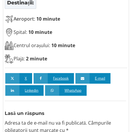
Destinații:
Aeroport:
10 minute
Spital:
10 minute
Centrul orașului:
10 minute
Plajă:
2 minute
X
Facebook
E-mail
Linkedin
WhatsApp
Lasă un răspuns
Adresa ta de e-mail nu va fi publicată.
Câmpurile
obligatorii sunt marcate
cu *