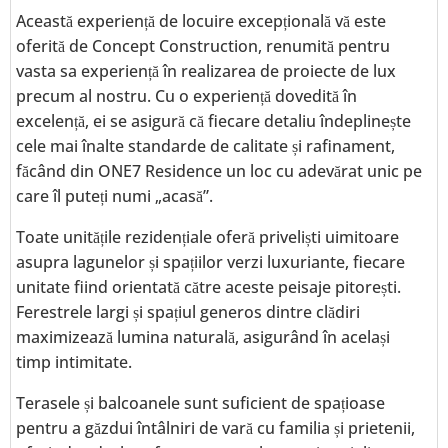
Această experiență de locuire excepțională vă este
oferită de Concept Construction, renumită pentru
vasta sa experiență în realizarea de proiecte de lux
precum al nostru. Cu o experiență dovedită în
excelență, ei se asigură că fiecare detaliu îndeplinește
cele mai înalte standarde de calitate și rafinament,
făcând din ONE7 Residence un loc cu adevărat unic pe
care îl puteți numi „acasă”.
Toate unitățile rezidențiale oferă priveliști uimitoare
asupra lagunelor și spațiilor verzi luxuriante, fiecare
unitate fiind orientată către aceste peisaje pitorești.
Ferestrele largi și spațiul generos dintre clădiri
maximizează lumina naturală, asigurând în același
timp intimitate.
Terasele și balcoanele sunt suficient de spațioase
pentru a găzdui întâlniri de vară cu familia și prietenii,