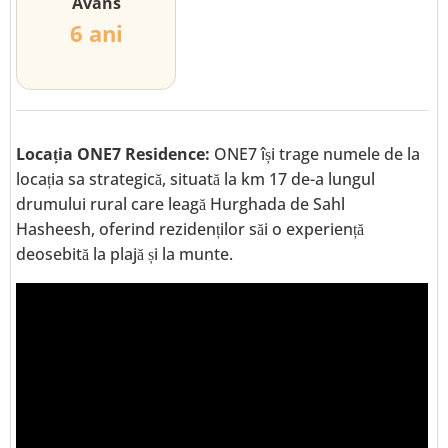
Avans
6 ani
Locația ONE7 Residence:
ONE7 își trage numele de la
locația sa strategică, situată la km 17 de-a lungul
drumului rural care leagă Hurghada de Sahl
Hasheesh, oferind rezidenților săi o experiență
deosebită la plajă și la munte.