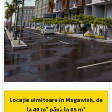
Locație uimitoare în Magawish, de
la 40 m² până la 85 m²