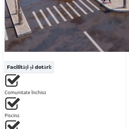
Facilități și dotări:
Comunitate închisă
Piscină