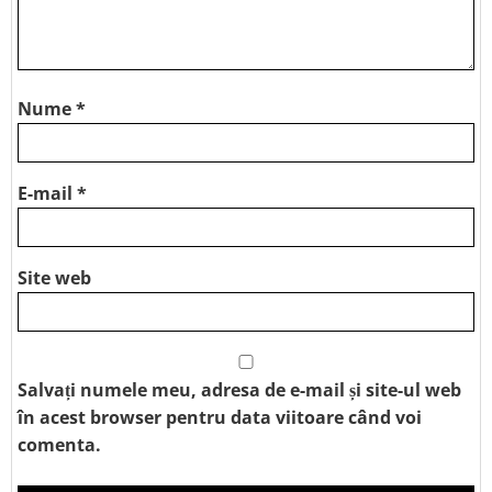
Nume
*
E-mail
*
Site web
Salvați numele meu, adresa de e-mail și site-ul web
în acest browser pentru data viitoare când voi
comenta.