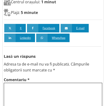
Centrul orașului:
1 minut
Plajă:
5 minute
X
Facebook
E-mail
Linkedin
WhatsApp
Lasă un răspuns
Adresa ta de e-mail nu va fi publicată.
Câmpurile
obligatorii sunt marcate
cu *
Comentariu
*