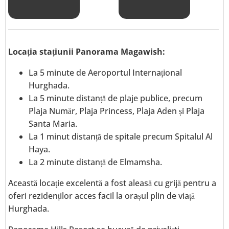
Locația stațiunii Panorama Magawish:
La 5 minute de Aeroportul Internațional
Hurghada.
La 5 minute distanță de plaje publice, precum
Plaja Număr, Plaja Princess, Plaja Aden și Plaja
Santa Maria.
La 1 minut distanță de spitale precum Spitalul Al
Haya.
La 2 minute distanță de Elmamsha.
Această locație excelentă a fost aleasă cu grijă pentru a
oferi rezidenților acces facil la orașul plin de viață
Hurghada.