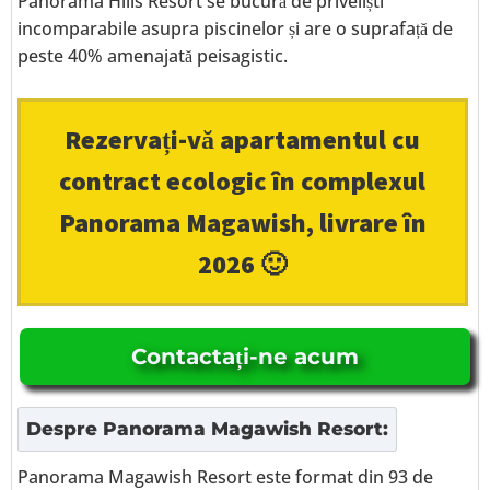
Panorama Hills Resort se bucură de priveliști
incomparabile asupra piscinelor și are o suprafață de
peste 40% amenajată peisagistic.
Rezervați-vă apartamentul cu
contract ecologic în complexul
Panorama Magawish, livrare în
2026 🙂
Contactați-ne acum
Despre
Panorama Magawish Resort
:
Panorama Magawish Resort este format din 93 de