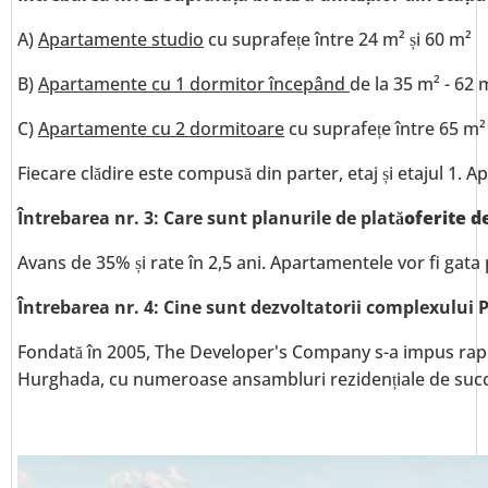
A)
Apartamente studio
cu suprafețe între 24 m² și 60 m²
B)
Apartamente cu 1 dormitor începând
de la 35 m² - 62 
C)
Apartamente cu 2 dormitoare
cu suprafețe între 65 m² 
Fiecare clădire este compusă din parter, etaj și etajul 1. 
Întrebarea nr. 3: Care sunt planurile de plată
oferite d
Avans de 35% și rate în 2,5 ani. Apartamentele vor fi gata
Întrebarea nr. 4: Cine sunt dezvoltatorii complexul
Fondată în 2005, The Developer's Company s-a impus rapi
Hurghada, cu numeroase ansambluri rezidențiale de su