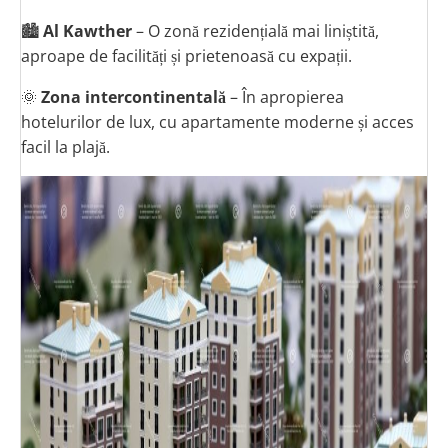
🏙
Al Kawther
– O zonă rezidențială mai liniștită,
aproape de facilități și prietenoasă cu expații.
🌞
Zona intercontinentală
– În apropierea
hotelurilor de lux, cu apartamente moderne și acces
facil la plajă.