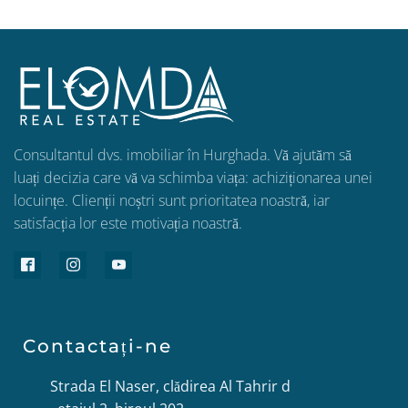
Consultantul dvs. imobiliar în Hurghada. Vă ajutăm să
luați decizia care vă va schimba viața: achiziționarea unei
locuințe. Clienții noștri sunt prioritatea noastră, iar
satisfacția lor este motivația noastră.
Contactați-ne
Strada El Naser, clădirea Al Tahrir d