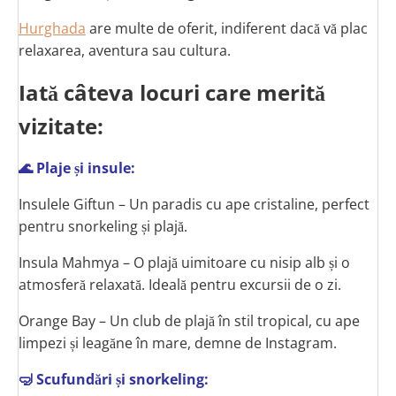
Hurghada
are multe de oferit, indiferent dacă vă plac
relaxarea, aventura sau cultura.
Iată câteva locuri care merită
vizitate:
🌊 Plaje și insule:
Insulele Giftun – Un paradis cu ape cristaline, perfect
pentru snorkeling și plajă.
Insula Mahmya – O plajă uimitoare cu nisip alb și o
atmosferă relaxată. Ideală pentru excursii de o zi.
Orange Bay – Un club de plajă în stil tropical, cu ape
limpezi și leagăne în mare, demne de Instagram.
🤿 Scufundări și snorkeling: