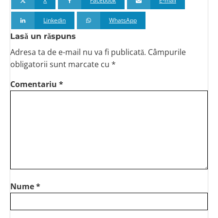
X
Facebook
E-mail
Linkedin
WhatsApp
Lasă un răspuns
Adresa ta de e-mail nu va fi publicată.
Câmpurile
obligatorii sunt marcate
cu *
Comentariu
*
Nume
*