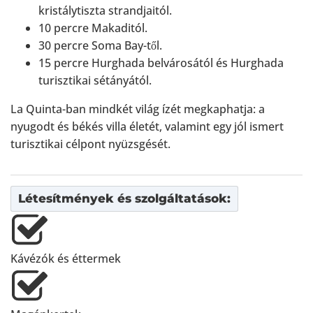
kristálytiszta strandjaitól.
10 percre Makaditól.
30 percre Soma Bay-től.
15 percre Hurghada belvárosától és Hurghada
turisztikai sétányától.
La Quinta-ban mindkét világ ízét megkaphatja: a
nyugodt és békés villa életét, valamint egy jól ismert
turisztikai célpont nyüzsgését.
Létesítmények és szolgáltatások:
Kávézók és éttermek