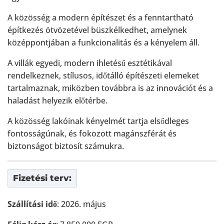
A közösség a modern építészet és a fenntartható
építkezés ötvözetével büszkélkedhet, amelynek
középpontjában a funkcionalitás és a kényelem áll.
A villák egyedi, modern ihletésű esztétikával
rendelkeznek, stílusos, időtálló építészeti elemeket
tartalmaznak, miközben továbbra is az innovációt és a
haladást helyezik előtérbe.
A közösség lakóinak kényelmét tartja elsődleges
fontosságúnak, és fokozott magánszférát és
biztonságot biztosít számukra.
Fizetési terv:
Szállítási idő
: 2026. május