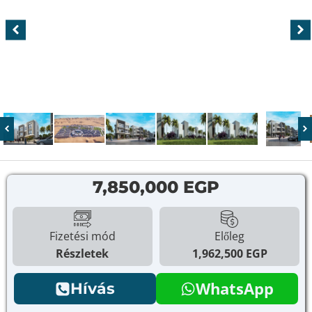
7,850,000 EGP
Fizetési mód
Előleg
Részletek
1,962,500 EGP
WhatsApp
Hívás