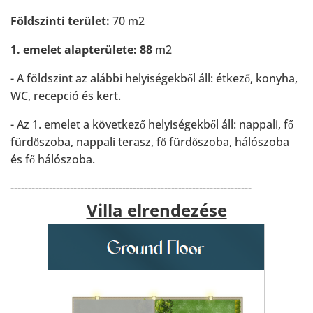
Földszinti terület:
70 m2
1. emelet alapterülete: 88
m2
- A földszint az alábbi helyiségekből áll: étkező, konyha,
WC, recepció és kert.
- Az 1. emelet a következő helyiségekből áll: nappali, fő
fürdőszoba, nappali terasz, fő fürdőszoba, hálószoba
és fő hálószoba.
---------------------------------------------------------------------
Villa elrendezése