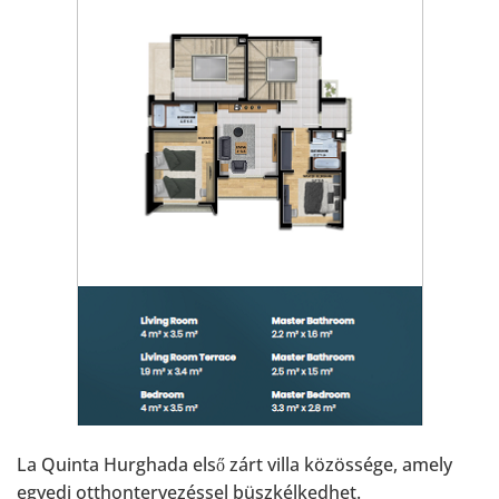
La Quinta Hurghada első zárt villa közössége, amely
egyedi otthontervezéssel büszkélkedhet.