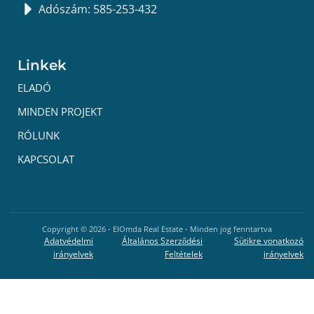
Adószám: 585-253-432
Linkek
ELADÓ
MINDEN PROJEKT
RÓLUNK
KAPCSOLAT
Copyright ©
2026
- ElOmda Real Estate - Minden jog fenntartva
Adatvédelmi
Általános Szerződési
Sütikre vonatkozó
irányelvek
Feltételek
irányelvek