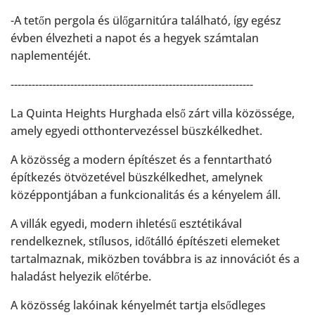
-A tetőn pergola és ülőgarnitúra található, így egész
évben élvezheti a napot és a hegyek számtalan
naplementéjét.
---------------------------------------------------------------------
La Quinta Heights Hurghada első zárt villa közössége,
amely egyedi otthontervezéssel büszkélkedhet.
A közösség a modern építészet és a fenntartható
építkezés ötvözetével büszkélkedhet, amelynek
középpontjában a funkcionalitás és a kényelem áll.
A villák egyedi, modern ihletésű esztétikával
rendelkeznek, stílusos, időtálló építészeti elemeket
tartalmaznak, miközben továbbra is az innovációt és a
haladást helyezik előtérbe.
A közösség lakóinak kényelmét tartja elsődleges