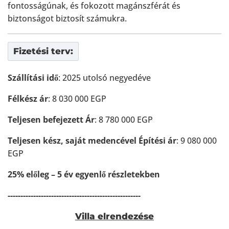
fontosságúnak, és fokozott magánszférát és
biztonságot biztosít számukra.
Fizetési terv:
Szállítási idő
: 2025 utolsó negyedéve
Félkész ár
: 8 030 000 EGP
Teljesen befejezett Ár
: 8 780 000 EGP
Teljesen kész, saját medencével Építési ár
: 9 080 000
EGP
25% előleg – 5 év egyenlő részletekben
----------------------------------------------------
Villa elrendezése