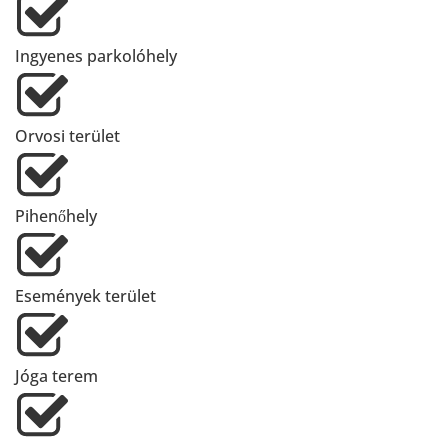
Ingyenes parkolóhely
Orvosi terület
Pihenőhely
Események terület
Jóga terem