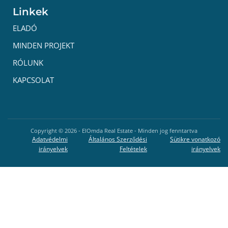
Linkek
ELADÓ
MINDEN PROJEKT
RÓLUNK
KAPCSOLAT
Copyright ©
2026
- ElOmda Real Estate - Minden jog fenntartva
Adatvédelmi
Általános Szerződési
Sütikre vonatkozó
irányelvek
Feltételek
irányelvek