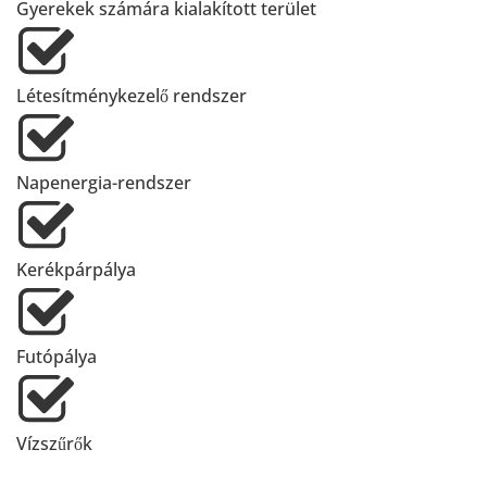
Gyerekek számára kialakított terület
Létesítménykezelő rendszer
Napenergia-rendszer
Kerékpárpálya
Futópálya
Vízszűrők