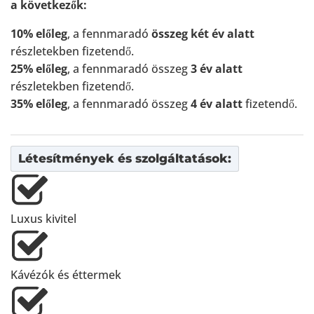
a következők:
10% előleg
, a fennmaradó
összeg
két év alatt
részletekben fizetendő.
25% előleg
, a fennmaradó összeg
3 év alatt
részletekben fizetendő.
35% előleg
, a fennmaradó összeg
4 év alatt
fizetendő.
Létesítmények és szolgáltatások:
Luxus kivitel
Kávézók és éttermek