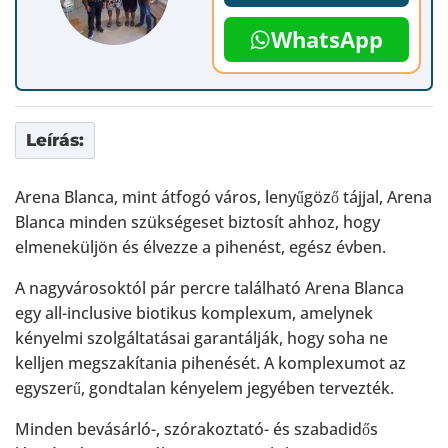
WhatsApp
Leírás:
Arena Blanca, mint átfogó város, lenyűgöző tájjal, Arena
Blanca minden szükségeset biztosít ahhoz, hogy
elmeneküljön és élvezze a pihenést, egész évben.
A nagyvárosoktól pár percre található Arena Blanca
egy all-inclusive biotikus komplexum, amelynek
kényelmi szolgáltatásai garantálják, hogy soha ne
kelljen megszakítania pihenését. A komplexumot az
egyszerű, gondtalan kényelem jegyében tervezték.
Minden bevásárló-, szórakoztató- és szabadidős