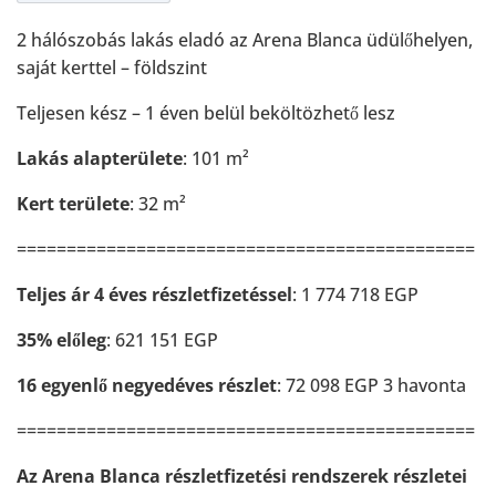
2 hálószobás lakás eladó az Arena Blanca üdülőhelyen,
saját kerttel – földszint
Teljesen kész – 1 éven belül beköltözhető lesz
Lakás alapterülete
: 101 m²
Kert területe
: 32 m²
==============================================
Teljes ár 4 éves részletfizetéssel
:
1 774 718 EGP
35% előleg
: 621 151 EGP
16 egyenlő negyedéves részlet
: 72 098 EGP 3 havonta
==============================================
Az Arena Blanca részletfizetési rendszerek részletei