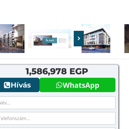
1,586,978 EGP
WhatsApp
Hívás