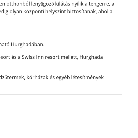
n otthonból lenyűgöző kilátás nyílik a tengerre, a
ig olyan központi helyszínt biztosítanak, ahol a
álható Hurghadában.
sort és a Swiss Inn resort mellett, Hurghada
edzőtermek, kórházak és egyéb létesítmények