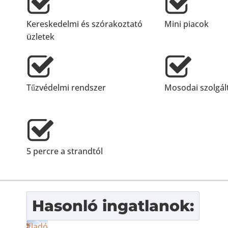
Kereskedelmi és szórakoztató
Mini piacok
üzletek
Tűzvédelmi rendszer
Mosodai szolgál
5 percre a strandtól
Hasonló ingatlanok:
Eladó