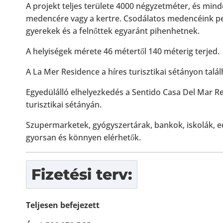
A projekt teljes területe 4000 négyzetméter, és minde
medencére vagy a kertre. Csodálatos medencéink ped
gyerekek és a felnőttek egyaránt pihenhetnek.
A helyiségek mérete 46 métertől 140 méterig terjed.
A La Mer Residence a híres turisztikai sétányon tal
Egyedülálló elhelyezkedés a Sentido Casa Del Mar Re
turisztikai sétányán.
Szupermarketek, gyógyszertárak, bankok, iskolák, 
gyorsan és könnyen elérhetők.
Fizetési terv:
Teljesen befejezett