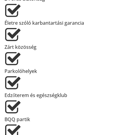
Életre szóló karbantartási garancia
Zárt közösség
Parkolóhelyek
Edzőterem és egészségklub
BQQ partik