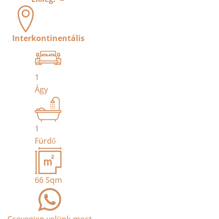
Interkontinentális
1
Ágy
1
Fürdő
66
Sqm