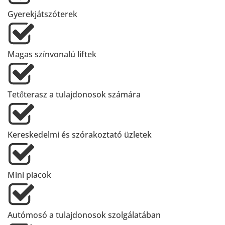
Gyerekjátszóterek
Magas színvonalú liftek
Tetőterasz a tulajdonosok számára
Kereskedelmi és szórakoztató üzletek
Mini piacok
Autómosó a tulajdonosok szolgálatában