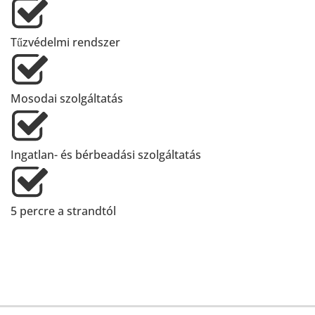
Tűzvédelmi rendszer
Mosodai szolgáltatás
Ingatlan- és bérbeadási szolgáltatás
5 percre a strandtól