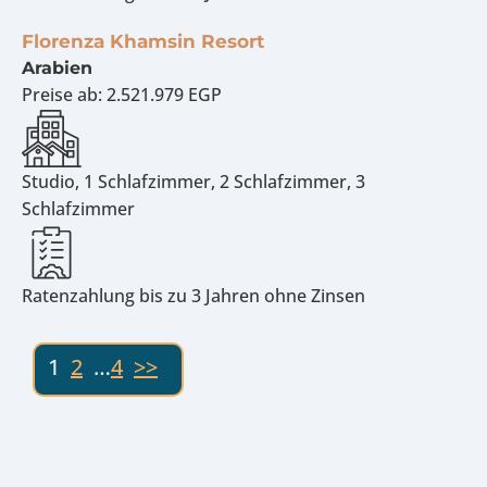
Florenza Khamsin Resort
Arabien
Preise ab:
2.521.979 EGP
Studio, 1 Schlafzimmer, 2 Schlafzimmer, 3
Schlafzimmer
Ratenzahlung bis zu 3 Jahren ohne Zinsen
1
2
…
4
>>