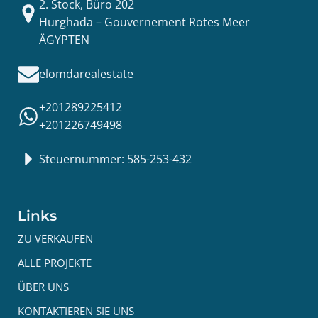
2. Stock, Büro 202
Hurghada – Gouvernement Rotes Meer
ÄGYPTEN
elomdarealestate
+201289225412
+201226749498
Steuernummer: 585-253-432
Links
ZU VERKAUFEN
ALLE PROJEKTE
ÜBER UNS
KONTAKTIEREN SIE UNS