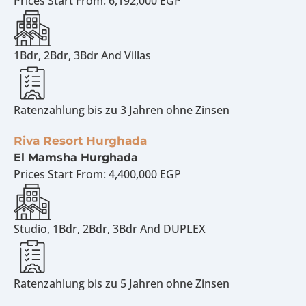
Prices Start From:
6,192,000 EGP
1Bdr, 2Bdr, 3Bdr And Villas
Ratenzahlung bis zu 3 Jahren ohne Zinsen
Riva Resort Hurghada
El Mamsha Hurghada
Prices Start From:
4,400,000 EGP
Studio, 1Bdr, 2Bdr, 3Bdr And DUPLEX
Ratenzahlung bis zu 5 Jahren ohne Zinsen