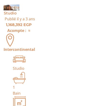
À vendre
Studio
Publié
il y a 3 ans
1,168,392 EGP
Acompte :
≈
Intercontinental
Studio
1
Bain