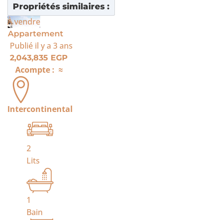
Propriétés similaires :
À vendre
Appartement
Publié
il y a 3 ans
2,043,835 EGP
Acompte :
≈
Intercontinental
2
Lits
1
Bain