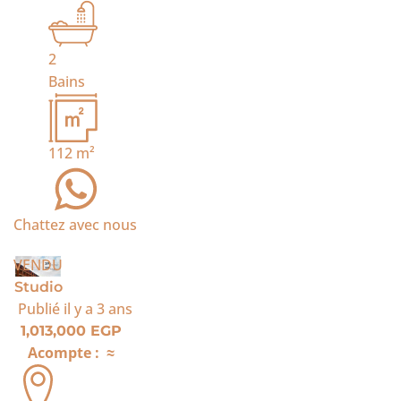
2
Bains
112
m²
Chattez avec nous
VENDU
Studio
Publié
il y a 3 ans
1,013,000 EGP
Acompte :
≈