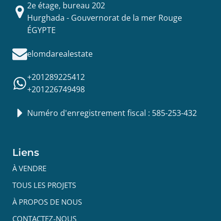
2e étage, bureau 202
Hurghada - Gouvernorat de la mer Rouge
ÉGYPTE
elomdarealestate
+201289225412
+201226749498
Numéro d'enregistrement fiscal : 585-253-432
Liens
À VENDRE
TOUS LES PROJETS
À PROPOS DE NOUS
CONTACTEZ-NOUS