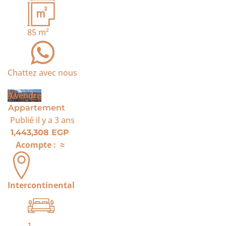
85
m²
Chattez avec nous
À vendre
Appartement
Publié
il y a 3 ans
1,443,308 EGP
Acompte :
≈
Intercontinental
1