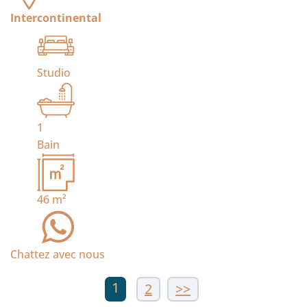
Intercontinental
Studio
1
Bain
46
m²
Chattez avec nous
1
2
>>