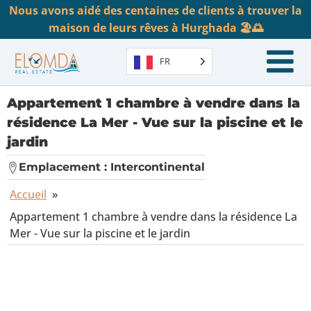
Nous avons aidé des centaines de clients à trouver la
maison de leurs rêves à Hurghada 🏖️🌅
FR
Appartement 1 chambre à vendre dans la
résidence La Mer - Vue sur la piscine et le
jardin
Emplacement :
Intercontinental
Accueil
»
Appartement 1 chambre à vendre dans la résidence La
Mer - Vue sur la piscine et le jardin