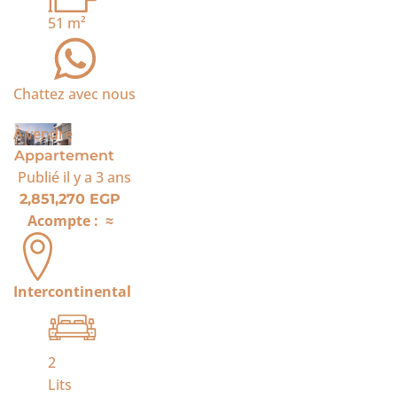
51
m²
Chattez avec nous
À vendre
Appartement
Publié
il y a 3 ans
2,851,270 EGP
Acompte :
≈
Intercontinental
2
Lits