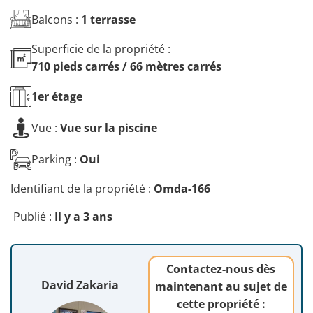
Balcons :
1 terrasse
Superficie de la propriété :
710 pieds carrés / 66 mètres carrés
1er
étage
Vue :
Vue sur la piscine
Parking :
Oui
Identifiant de la propriété :
Omda-166
Publié :
Il y a 3 ans
Contactez-nous dès
David Zakaria
maintenant au sujet de
cette propriété :