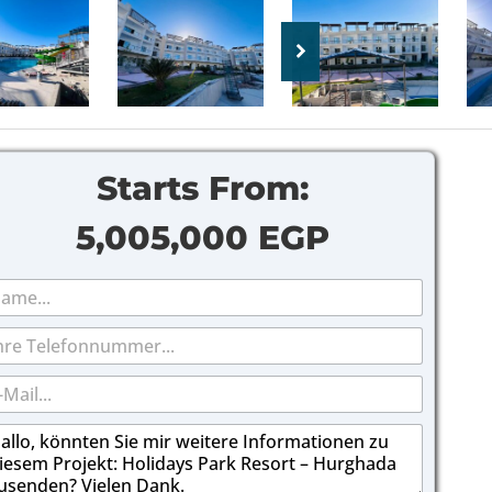
Starts From:
5,005,000 EGP