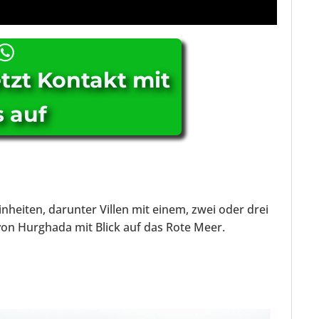
tzt Kontakt mit
 auf
heiten, darunter Villen mit einem, zwei oder drei
on Hurghada mit Blick auf das Rote Meer.