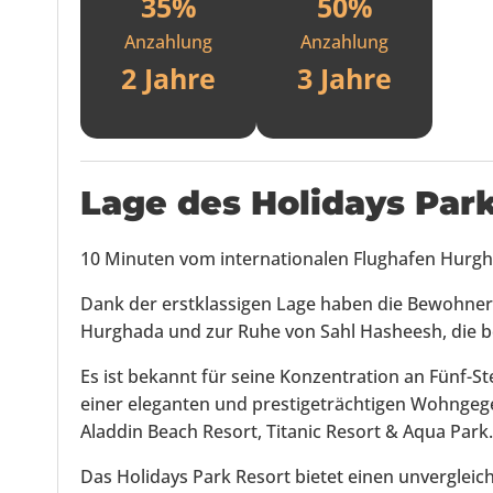
35%
50%
Anzahlung
Anzahlung
2 Jahre
3 Jahre
Lage des
Holidays Par
10 Minuten vom internationalen Flughafen Hurgh
Dank der erstklassigen Lage haben die Bewohner
Hurghada und zur Ruhe von Sahl Hasheesh, die be
Es ist bekannt für seine Konzentration an Fünf-S
einer eleganten und prestigeträchtigen Wohngege
Aladdin Beach Resort, Titanic Resort & Aqua Park.
Das Holidays Park Resort bietet einen unvergleic