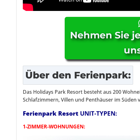
Nehmen Sie je
uns
Über
den Ferienpark
:
Das Holidays Park Resort besteht aus 200 Wohnein
Schlafzimmern, Villen und Penthäuser im Süden v
Ferienpark Resort
UNIT-TYPEN:
1-ZIMMER-WOHNUNGEN: