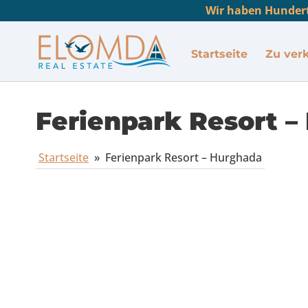
Wir haben Hundert
Startseite
Zu ver
Ferienpark Resort 
Startseite
»
Ferienpark Resort – Hurghada