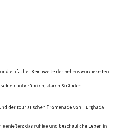
r und einfacher Reichweite der Sehenswürdigkeiten
 seinen unberührten, klaren Stränden.
und der touristischen Promenade von Hurghada
n genießen: das ruhige und beschauliche Leben in