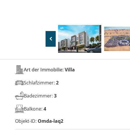
Art der Immobilie:
Villa
Schlafzimmer:
2
Badezimmer:
3
Balkone:
4
Objekt-ID:
Omda-laq2