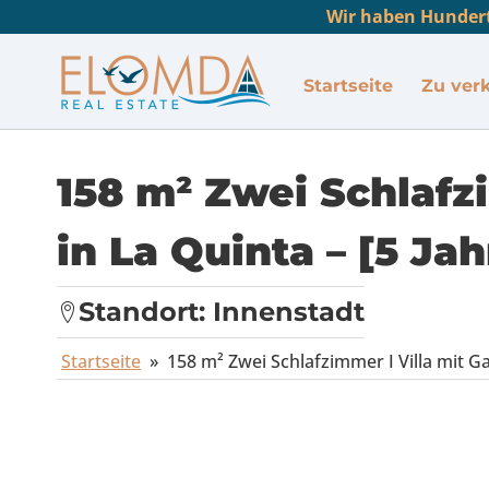
Wir haben Hundert
Startseite
Zu ver
158 m² Zwei Schlafz
in La Quinta – [5 Ja
Standort:
Innenstadt
Startseite
»
158 m² Zwei Schlafzimmer I Villa mit G