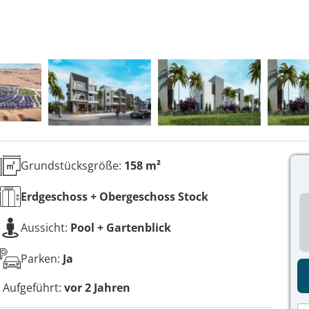
Grundstücksgröße:
158 m²
Erdgeschoss + Obergeschoss
Stock
Aussicht:
Pool + Gartenblick
Parken:
Ja
Aufgeführt:
vor 2 Jahren