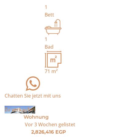
1
Bett
1
Bad
71
m²
Chatten Sie jetzt mit uns
Zu verkaufen
Wohnung
Vor 3 Wochen
gelistet
2,826,416 EGP