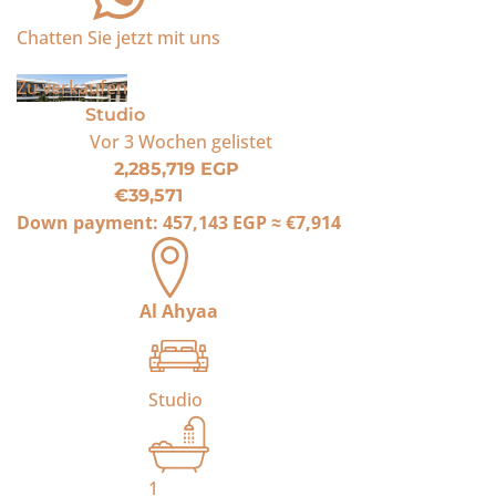
Chatten Sie jetzt mit uns
Zu verkaufen
Studio
Vor 3 Wochen
gelistet
2,285,719 EGP
€39,571
Down payment:
457,143 EGP
≈
€7,914
Al Ahyaa
Studio
1