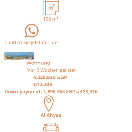
106
m²
Chatten Sie jetzt mit uns
Zu verkaufen
Wohnung
Vor 2 Wochen
gelistet
4,225,920 EGP
€72,289
Down payment:
1,690,368 EGP
≈
€28,916
Al Ahyaa