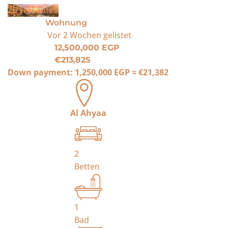
Zu verkaufen
Wohnung
Vor 2 Wochen
gelistet
12,500,000 EGP
€213,825
Down payment:
1,250,000 EGP
≈
€21,382
Al Ahyaa
2
Betten
1
Bad