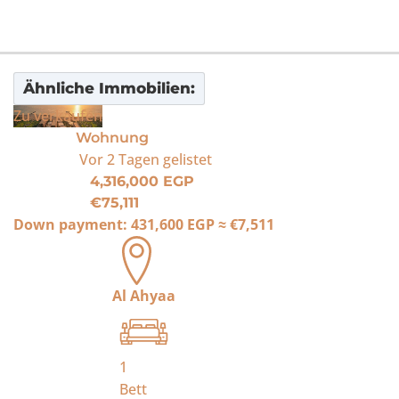
Ähnliche Immobilien:
Zu verkaufen
Wohnung
Vor 2 Tagen
gelistet
4,316,000 EGP
€75,111
Down payment:
431,600 EGP
≈
€7,511
Al Ahyaa
1
Bett