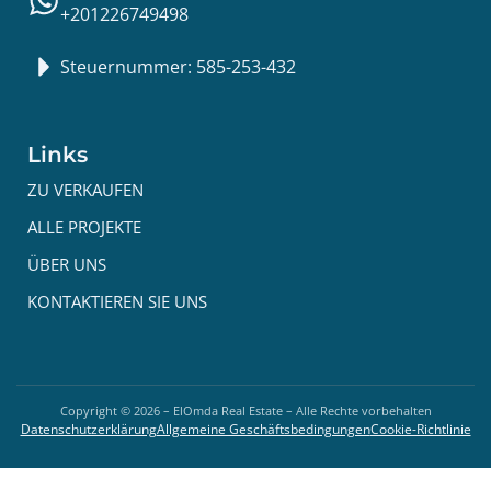
+201226749498
Steuernummer: 585-253-432
Links
ZU VERKAUFEN
ALLE PROJEKTE
ÜBER UNS
KONTAKTIEREN SIE UNS
Copyright ©
2026
– ElOmda Real Estate – Alle Rechte vorbehalten
Datenschutzerklärung
Allgemeine Geschäftsbedingungen
Cookie-Richtlinie