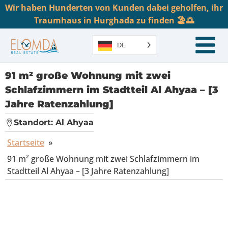
Wir haben Hunderten von Kunden dabei geholfen, ihr
Traumhaus in Hurghada zu finden 🏖️🌅
DE
91 m² große Wohnung mit zwei
Schlafzimmern im Stadtteil Al Ahyaa – [3
Jahre Ratenzahlung]
Standort:
Al Ahyaa
Startseite
»
91 m² große Wohnung mit zwei Schlafzimmern im
Stadtteil Al Ahyaa – [3 Jahre Ratenzahlung]