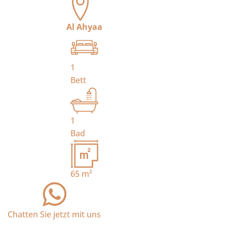
Al Ahyaa
1
Bett
1
Bad
65
m²
Chatten Sie jetzt mit uns