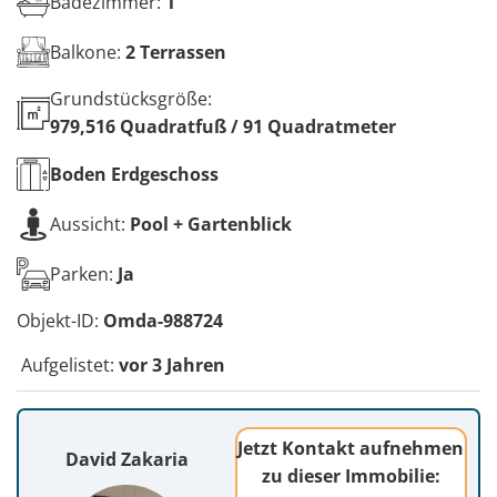
Badezimmer:
1
Balkone:
2 Terrassen
Grundstücksgröße:
979,516 Quadratfuß / 91 Quadratmeter
Boden
Erdgeschoss
Aussicht:
Pool + Gartenblick
Parken:
Ja
Objekt-ID:
Omda-988724
Aufgelistet:
vor 3 Jahren
Jetzt Kontakt aufnehmen
David Zakaria
zu dieser Immobilie: