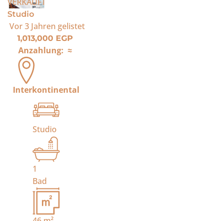
VERKAUFT
Studio
Vor 3 Jahren
gelistet
1,013,000 EGP
Anzahlung:
≈
Interkontinental
Studio
1
Bad
46
m²