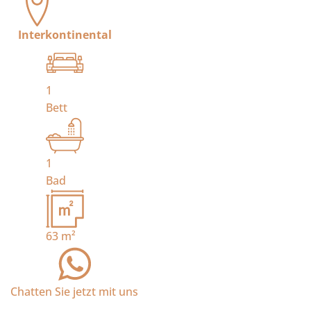
Interkontinental
1
Bett
1
Bad
63
m²
Chatten Sie jetzt mit uns