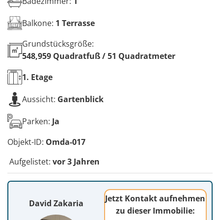
Badezimmer:
1
Balkone:
1 Terrasse
Grundstücksgröße:
548,959 Quadratfuß / 51 Quadratmeter
1.
Etage
Aussicht:
Gartenblick
Parken:
Ja
Objekt-ID:
Omda-017
Aufgelistet:
vor 3 Jahren
Jetzt Kontakt aufnehmen
David Zakaria
zu dieser Immobilie: