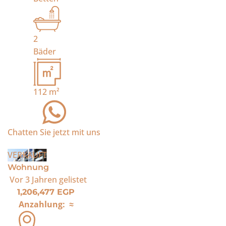
2
Bäder
112
m²
Chatten Sie jetzt mit uns
VERKAUFT
Wohnung
Vor 3 Jahren
gelistet
1,206,477 EGP
Anzahlung:
≈