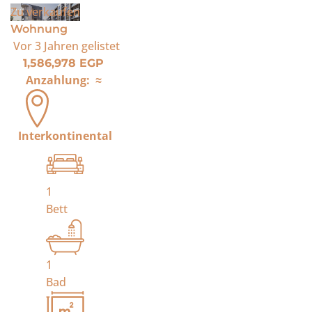
Zu verkaufen
Wohnung
Vor 3 Jahren
gelistet
1,586,978 EGP
Anzahlung:
≈
Interkontinental
1
Bett
1
Bad