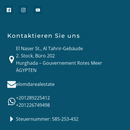
Kontaktieren Sie uns
El Naser St., Al Tahrir-Gebäude
2. Stock, Büro 202
Hurghada – Gouvernement Rotes Meer
ÄGYPTEN
elomdarealestate
+201289225412
+201226749498
Steuernummer: 585-253-432