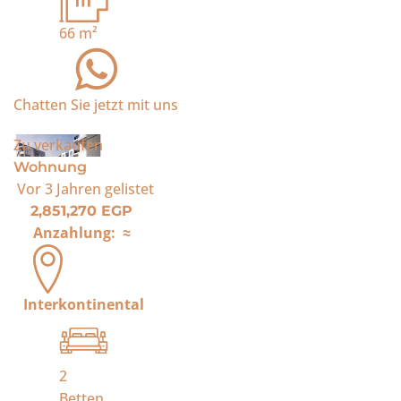
66
m²
Chatten Sie jetzt mit uns
Zu verkaufen
Wohnung
Vor 3 Jahren
gelistet
2,851,270 EGP
Anzahlung:
≈
Interkontinental
2
Betten