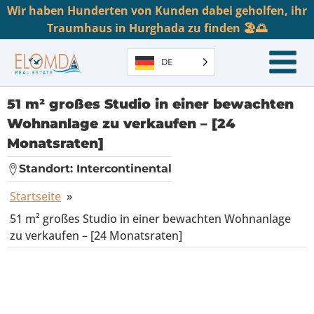
Wir haben Hunderten von Kunden dabei geholfen, ihr
Traumhaus in Hurghada zu finden 🏖️🌅
DE
51 m² großes Studio in einer bewachten
Wohnanlage zu verkaufen – [24
Monatsraten]
Standort:
Intercontinental
Startseite
»
51 m² großes Studio in einer bewachten Wohnanlage
zu verkaufen – [24 Monatsraten]