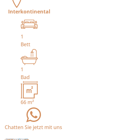
Interkontinental
1
Bett
1
Bad
66
m²
Chatten Sie jetzt mit uns