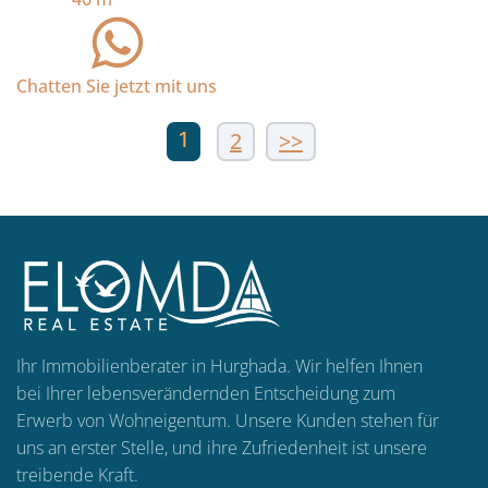
Chatten Sie jetzt mit uns
1
2
>>
Ihr Immobilienberater in Hurghada. Wir helfen Ihnen
bei Ihrer lebensverändernden Entscheidung zum
Erwerb von Wohneigentum. Unsere Kunden stehen für
uns an erster Stelle, und ihre Zufriedenheit ist unsere
treibende Kraft.