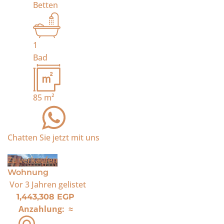
Betten
1
Bad
85
m²
Chatten Sie jetzt mit uns
Zu verkaufen
Wohnung
Vor 3 Jahren
gelistet
1,443,308 EGP
Anzahlung:
≈