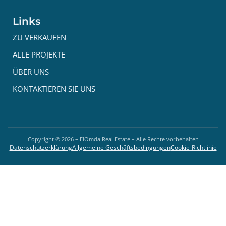
Links
ZU VERKAUFEN
ALLE PROJEKTE
ÜBER UNS
KONTAKTIEREN SIE UNS
Copyright ©
2026
– ElOmda Real Estate – Alle Rechte vorbehalten
Datenschutzerklärung
Allgemeine Geschäftsbedingungen
Cookie-Richtlinie